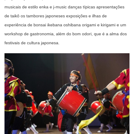
musicais de estilo enka e j-music danças típicas apresentações
de taikô os tambores japoneses exposições e ilhas de
experiência de bonsai ikebana oshibana origami e kirigami e um
workshop de gastronomia, além do bom odori, que é a alma dos
festivais de cultura japonesa.