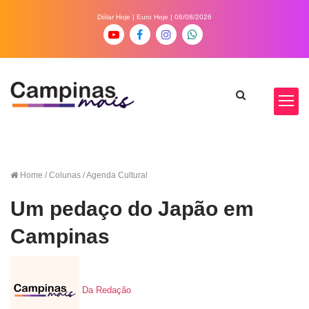
Dólar Hoje
|
Euro Hoje
| 06/08/2026
Home
/ Colunas / Agenda Cultural
Um pedaço do Japão em
Campinas
Da Redação