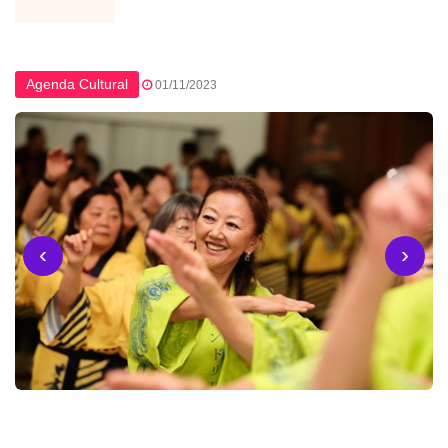
Agenda Cultural
01/11/2023
‹
›