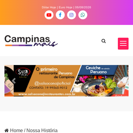
Dólar Hoje
|
Euro Hoje
| 06/08/2026
Previous
Next