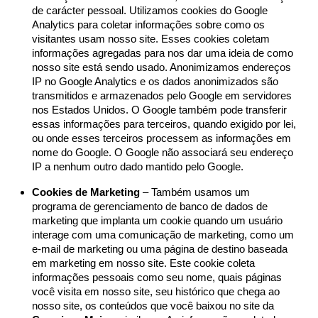
de criação e análise estatística, sem recolher informação
de carácter pessoal. Utilizamos cookies do Google
Analytics para coletar informações sobre como os
visitantes usam nosso site. Esses cookies coletam
informações agregadas para nos dar uma ideia de como
nosso site está sendo usado. Anonimizamos endereços
IP no Google Analytics e os dados anonimizados são
transmitidos e armazenados pelo Google em servidores
nos Estados Unidos. O Google também pode transferir
essas informações para terceiros, quando exigido por lei,
ou onde esses terceiros processem as informações em
nome do Google. O Google não associará seu endereço
IP a nenhum outro dado mantido pelo Google.
Cookies de Marketing
– Também usamos um
programa de gerenciamento de banco de dados de
marketing que implanta um cookie quando um usuário
interage com uma comunicação de marketing, como um
e-mail de marketing ou uma página de destino baseada
em marketing em nosso site. Este cookie coleta
informações pessoais como seu nome, quais páginas
você visita em nosso site, seu histórico que chega ao
nosso site, os conteúdos que você baixou no site da