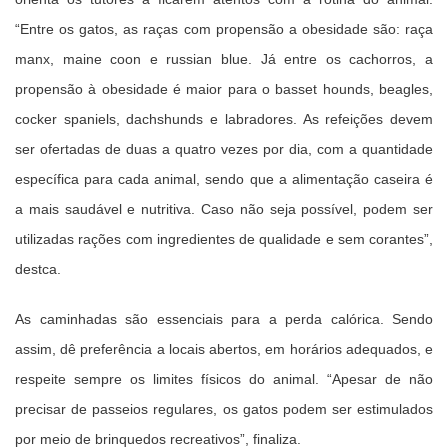
“Entre os gatos, as raças com propensão a obesidade são: raça
manx, maine coon e russian blue. Já entre os cachorros, a
propensão à obesidade é maior para o basset hounds, beagles,
cocker spaniels, dachshunds e labradores. As refeições devem
ser ofertadas de duas a quatro vezes por dia, com a quantidade
específica para cada animal, sendo que a alimentação caseira é
a mais saudável e nutritiva. Caso não seja possível, podem ser
utilizadas rações com ingredientes de qualidade e sem corantes”,
destca.
As caminhadas são essenciais para a perda calórica. Sendo
assim, dê preferência a locais abertos, em horários adequados, e
respeite sempre os limites físicos do animal. “Apesar de não
precisar de passeios regulares, os gatos podem ser estimulados
por meio de brinquedos recreativos”, finaliza.