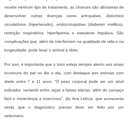
recebe nenhum tipo de tratamento, as chances são altíssimas de
desenvolver outras doenças como artropatias, distúrbios
circulatórios (hipertensão), endocrinopatias (diabetes mellitus),
restrição respiratória, hiperlipemia e esteatose hepática. São
complicações que, além de interferirem na qualidade de vida e na
longevidade, pode levar o animal a óbito.
Por isso, é importante que o tutor esteja sempre atento aos sinais
incomuns do pet no dia a dia, com destaque aos animais com
idade entre 7 e 11 anos. “O peso corporal pode ser um sinal
indicador, variando entre raças e faixas etárias, além de cansaço
fácil e intolerância a exercícios”, diz Ana Letícia, que acrescenta
ainda que o diagnóstico preciso deve ser feito por um
veterinário.