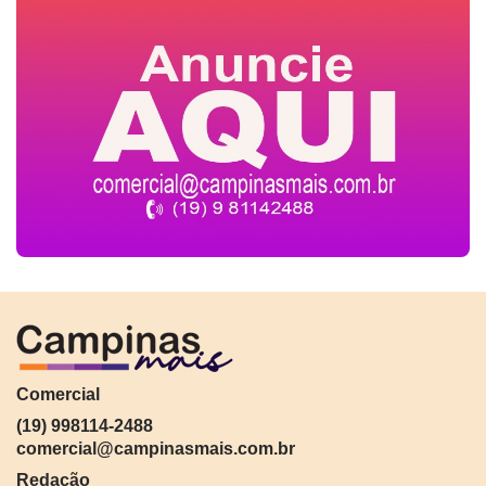
Comercial
(19) 998114-2488
comercial@campinasmais.com.br
Redação