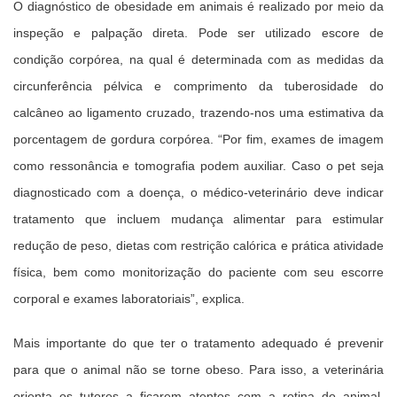
O diagnóstico de obesidade em animais é realizado por meio da
inspeção e palpação direta. Pode ser utilizado escore de
condição corpórea, na qual é determinada com as medidas da
circunferência pélvica e comprimento da tuberosidade do
calcâneo ao ligamento cruzado, trazendo-nos uma estimativa da
porcentagem de gordura corpórea. “Por fim, exames de imagem
como ressonância e tomografia podem auxiliar. Caso o pet seja
diagnosticado com a doença, o médico-veterinário deve indicar
tratamento que incluem mudança alimentar para estimular
redução de peso, dietas com restrição calórica e prática atividade
física, bem como monitorização do paciente com seu escorre
corporal e exames laboratoriais”, explica.
Mais importante do que ter o tratamento adequado é prevenir
para que o animal não se torne obeso. Para isso, a veterinária
orienta os tutores a ficarem atentos com a rotina do animal.