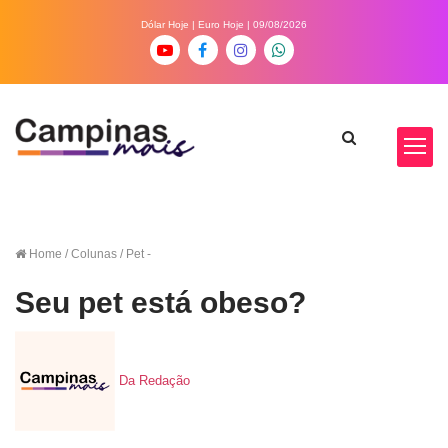
Dólar Hoje
|
Euro Hoje
| 09/08/2026
Home
/ Colunas / Pet -
Seu pet está obeso?
Da Redação