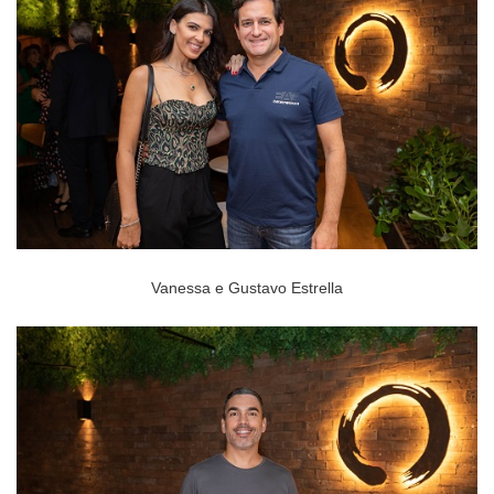
Vanessa e Gustavo Estrella