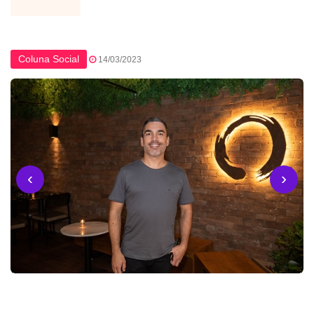
Coluna Social
14/03/2023
‹
›