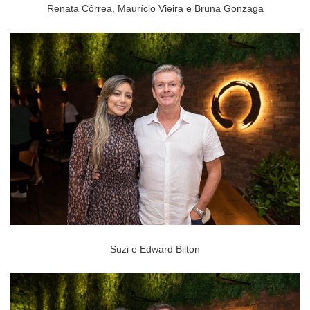
Renata Côrrea, Maurício Vieira e Bruna Gonzaga
Suzi e Edward Bilton