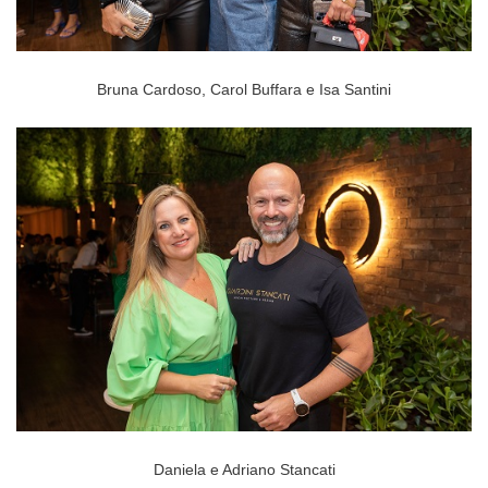
Bruna Cardoso, Carol Buffara e Isa Santini
Daniela e Adriano Stancati