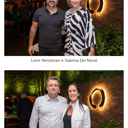
Leon Herckman e Sabrina Del Moral