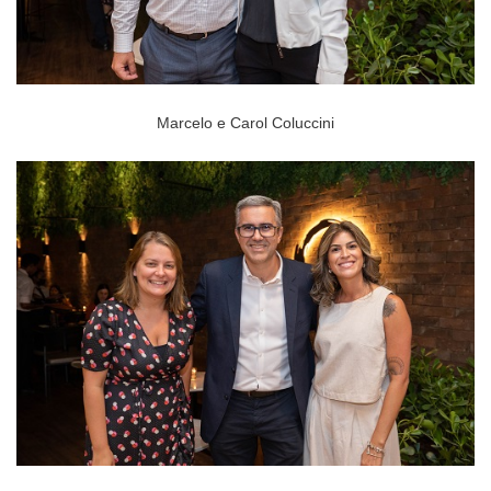
Marcelo e Carol Coluccini