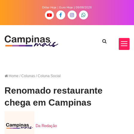
Dólar Hoje
|
Euro Hoje
| 08/08/2026
Home
/ Colunas / Coluna Social
Renomado restaurante
chega em Campinas
Da Redação