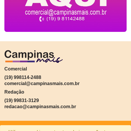
Comercial
(19) 998114-2488
comercial@campinasmais.com.br
Redação
(19) 99831-3129
redacao@campinasmais.com.br