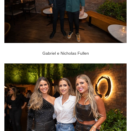
Gabriel e Nicholas Fullen