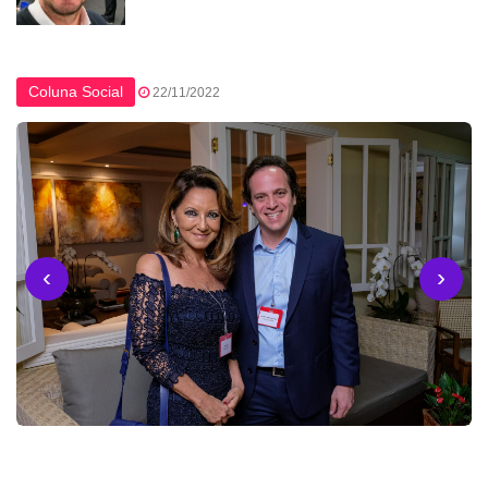
Coluna Social
22/11/2022
‹
›