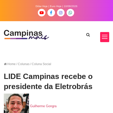
Dólar Hoje
|
Euro Hoje
| 10/08/2026
Home
/ Colunas / Coluna Social
LIDE Campinas recebe o
presidente da Eletrobrás
Guilherme Gongra