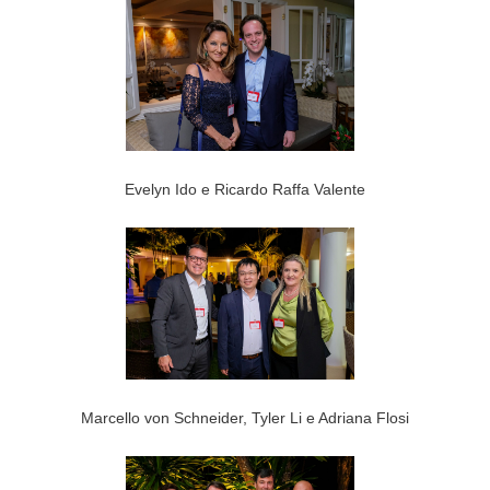
Evelyn Ido e Ricardo Raffa Valente
Marcello von Schneider, Tyler Li e Adriana Flosi