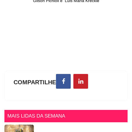
Gilson Pichioli e Luis Maria Kreckle
COMPARTILHE
MAIS LIDAS DA SEMANA