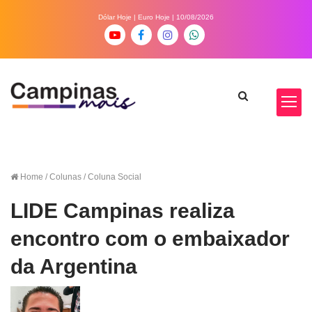
Dólar Hoje
|
Euro Hoje
| 10/08/2026
Home
/ Colunas / Coluna Social
LIDE Campinas realiza
encontro com o embaixador
da Argentina