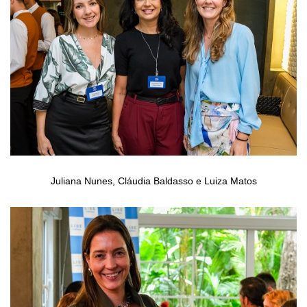
Juliana Nunes, Cláudia Baldasso e Luiza Matos