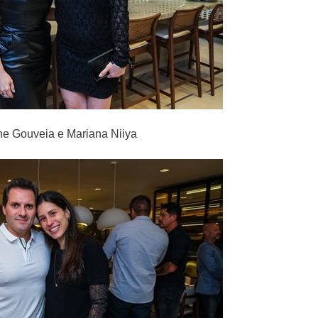
e Gouveia e Mariana Niiya