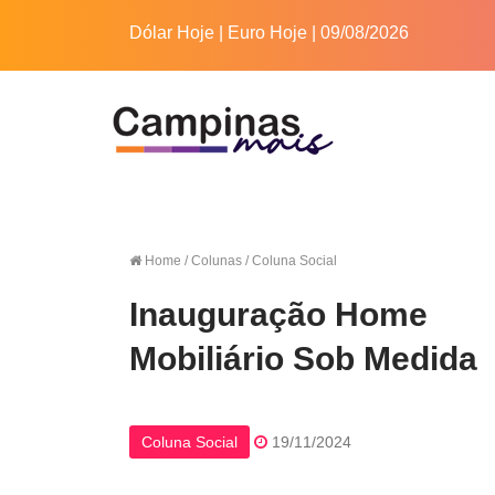
Dólar Hoje
|
Euro Hoje
| 09/08/2026
Home
/ Colunas / Coluna Social
Inauguração Home
Mobiliário Sob Medida
Coluna Social
19/11/2024