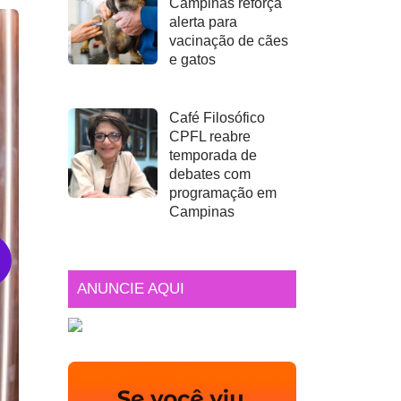
Campinas reforça
alerta para
vacinação de cães
e gatos
Café Filosófico
CPFL reabre
temporada de
debates com
programação em
Campinas
ANUNCIE AQUI