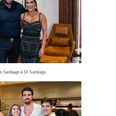
o Santiago e Di Santiago