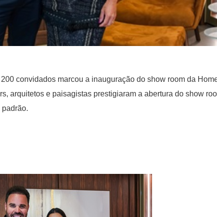
 200 convidados marcou a inauguração do show room da Hom
, arquitetos e paisagistas prestigiaram a abertura do show ro
 padrão.