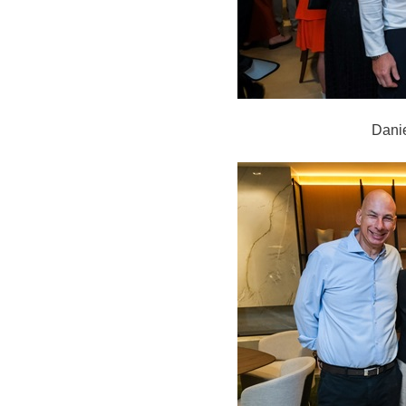
Danie