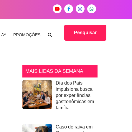
Pesquisar
LAY
PROMOÇÕES
MAIS LIDAS DA SEMANA
Dia dos Pais
impulsiona busca
por experiências
gastronômicas em
família
Caso de raiva em