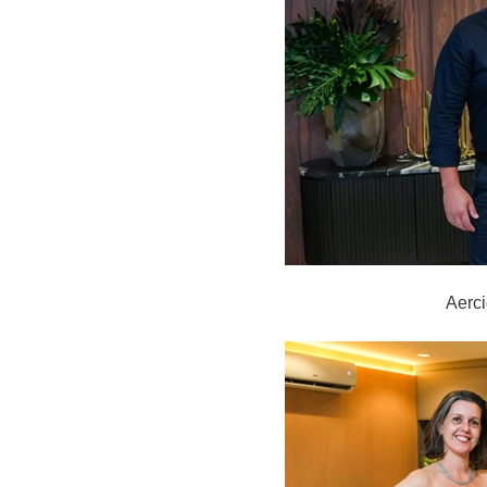
Aerci