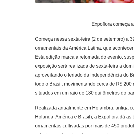
Expoflora começa am
Começa nessa sexta-feira (2 de setembro) a 39
ornamentais da América Latina, que acontecer
Esta edição marca a retomada do evento, susp
exposição será realizada de sexta-feira a domin
aproveitando o feriado da Independência do Br
todo o Brasil, movimentando cerca de R$ 200
situados em um raio de 180 quilômetros do pa
Realizada anualmente em Holambra, antiga co
Holanda, América e Brasil), a Expoflora dá as 
ornamentais cultivadas por mais de 450 produ