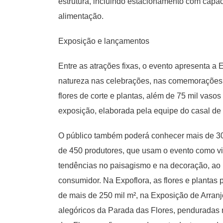
estrutura, incluindo estacionamento com capac
alimentação.
Exposição e lançamentos
Entre as atrações fixas, o evento apresenta a 
natureza nas celebrações, nas comemorações 
flores de corte e plantas, além de 75 mil vasos
exposição, elaborada pela equipe do casal de a
O público também poderá conhecer mais de 30 
de 450 produtores, que usam o evento como vi
tendências no paisagismo e na decoração, ao
consumidor. Na Expoflora, as flores e planta
de mais de 250 mil m², na Exposição de Arranj
alegóricos da Parada das Flores, penduradas 