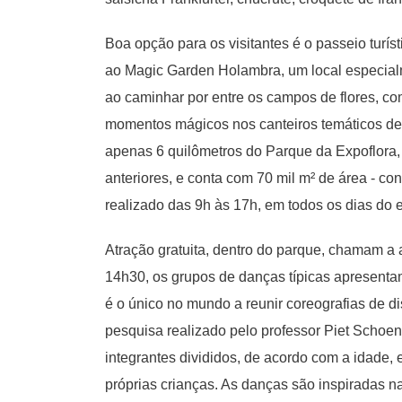
Boa opção para os visitantes é o passeio turís
ao Magic Garden Holambra, um local especial
ao caminhar por entre os campos de flores, co
momentos mágicos nos canteiros temáticos de 
apenas 6 quilômetros do Parque da Expoflora
anteriores, e conta com 70 mil m² de área - cont
realizado das 9h às 17h, em todos os dias do 
Atração gratuita, dentro do parque, chamam a 
14h30, os grupos de danças típicas apresenta
é o único no mundo a reunir coreografias de di
pesquisa realizado pelo professor Piet Schoen
integrantes divididos, de acordo com a idade,
próprias crianças. As danças são inspiradas n