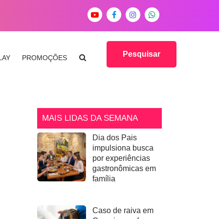
Pesquisar
LAY
PROMOÇÕES
MAIS LIDAS DA SEMANA
Dia dos Pais
impulsiona busca
por experiências
gastronômicas em
família
Caso de raiva em