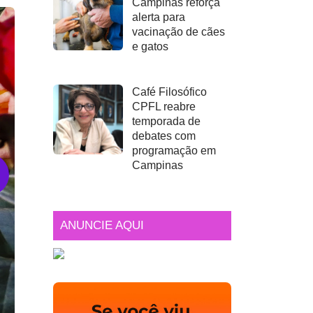
Campinas reforça
alerta para
vacinação de cães
e gatos
Café Filosófico
CPFL reabre
temporada de
debates com
programação em
Campinas
ANUNCIE AQUI