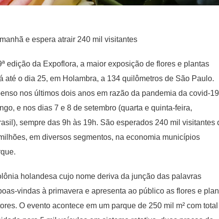
anhã e espera atrair 240 mil visitantes
ª edição da Expoflora, a maior exposição de flores e plantas
á até o dia 25, em Holambra, a 134 quilômetros de São Paulo.
enso nos últimos dois anos em razão da pandemia da covid-19
go, e nos dias 7 e 8 de setembro (quarta e quinta-feira,
asil), sempre das 9h às 19h. São esperados 240 mil visitantes 
 milhões, em diversos segmentos, na economia municípios
rque.
lônia holandesa cujo nome deriva da junção das palavras
boas-vindas à primavera e apresenta ao público as flores e plan
tores. O evento acontece em um parque de 250 mil m² com total