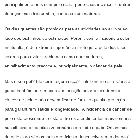
principalmente pets com pele clara, pode causar câncer e outras
doenças mais frequentes, como as queimaduras
Os dias quentes são propícios para as atividades ao ar livre ao
lado dos bichinhos de estimação. Porém, com a incidência solar
muito alta, é de extrema importância proteger a pele dos raios
solares para evitar problemas como queimaduras,
envelhecimento precoce e, principalmente, o câncer de pele.
Mas e seu pet? Ele corre algum risco? Infelizmente sim. Cães e
gatos também sofrem com a exposição solar e pelo temido
câncer de pele e não devem ficar de fora no quesito proteção
para garantirem saúde e longevidade. “A incidência de câncer de
pele está crescendo, e está entre os atendimentos mais comuns
nas clínicas e hospitais veterinários em todo o país. Os animais
de pele clara são os mais propícios a desenvolverem a doença”,