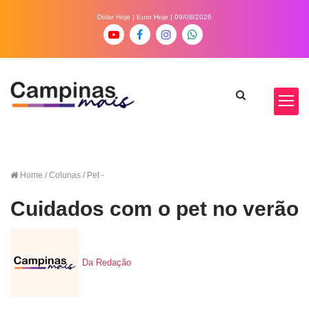
Dólar Hoje
|
Euro Hoje
| 09/08/2026
Home
/ Colunas / Pet -
Cuidados com o pet no verão
Da Redação