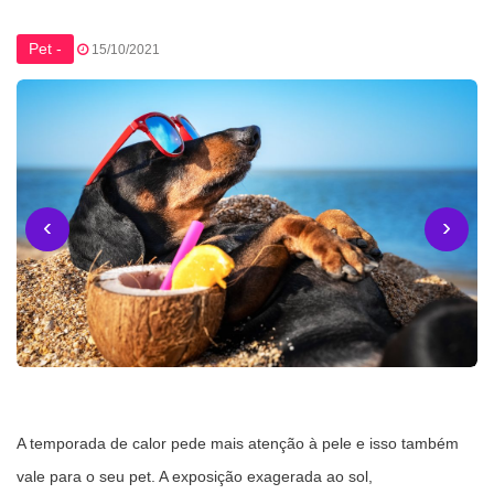
Pet -
15/10/2021
‹
›
A temporada de calor pede mais atenção à pele e isso também
vale para o seu pet. A exposição exagerada ao sol,