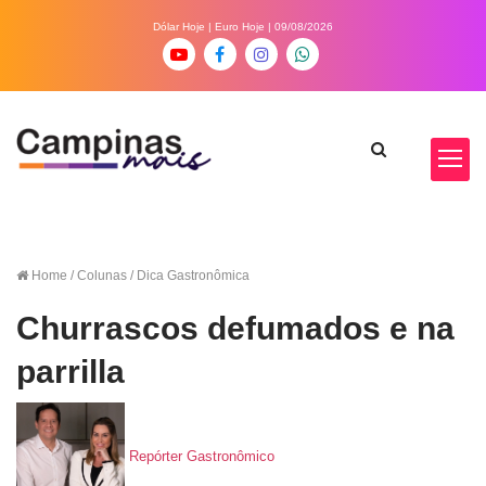
Dólar Hoje
|
Euro Hoje
| 09/08/2026
Home
/ Colunas / Dica Gastronômica
Churrascos defumados e na
parrilla
Repórter Gastronômico