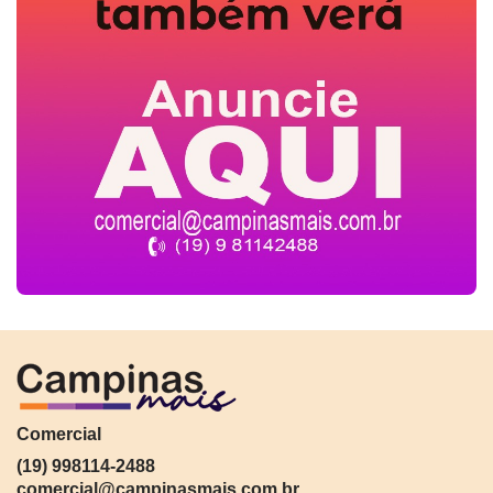
Comercial
(19) 998114-2488
comercial@campinasmais.com.br