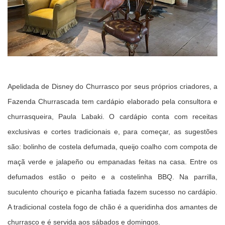
Apelidada de Disney do Churrasco por seus próprios criadores, a
Fazenda Churrascada tem cardápio elaborado pela consultora e
churrasqueira, Paula Labaki.
O cardápio conta com receitas
exclusivas e cortes tradicionais e, para começar, as sugestões
são: bolinho de costela defumada, queijo coalho com compota de
maçã verde e jalapeño ou empanadas feitas na casa.
Entre os
defumados estão o peito e a costelinha BBQ.
Na parrilla,
suculento chouriço e picanha fatiada fazem sucesso no cardápio.
A tradicional costela fogo de chão é a queridinha dos amantes de
churrasco e é servida aos sábados e domingos.