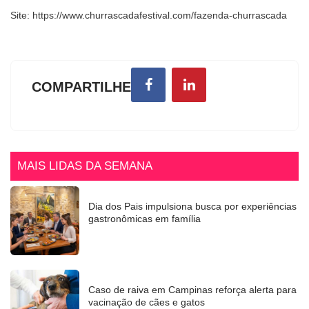
Site: https://www.churrascadafestival.com/fazenda-churrascada
COMPARTILHE
MAIS LIDAS DA SEMANA
Dia dos Pais impulsiona busca por experiências
gastronômicas em família
Caso de raiva em Campinas reforça alerta para
vacinação de cães e gatos