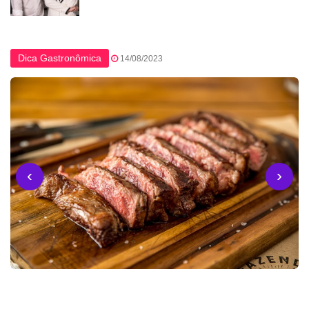
Dica Gastronômica
14/08/2023
‹
›