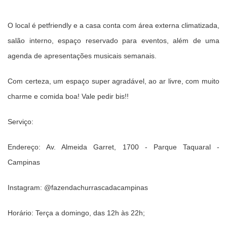
O local é petfriendly e a casa conta com área externa climatizada,
salão interno, espaço reservado para eventos, além de uma
agenda de apresentações musicais semanais.
Com certeza, um espaço super agradável, ao ar livre, com muito
charme e comida boa!
Vale pedir bis!!
Serviço:
Endereço: Av.
Almeida Garret, 1700 - Parque Taquaral -
Campinas
Instagram: @fazendachurrascadacampinas
Horário: Terça a domingo, das 12h às 22h;