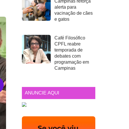
Campinas reforça
alerta para
vacinação de cães
e gatos
Café Filosófico
CPFL reabre
temporada de
debates com
programação em
Campinas
ANUNCIE AQUI