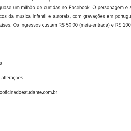
 quase um milhão de curtidas no Facebook. O personagem e 
os da música infantil e autorais, com gravações em portugu
aíses. Os ingressos custam R$ 50,00 (meia-entrada) e R$ 100
s
 alterações
rooficinadoestudante.com.br