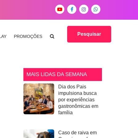
Pesquisar
LAY
PROMOÇÕES
MAIS LIDAS DA SEMANA
Dia dos Pais
impulsiona busca
por experiências
gastronômicas em
família
Caso de raiva em