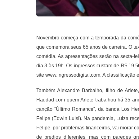
Novembro começa com a temporada da comédia
que comemora seus 65 anos de carreira. O tex
comédia. As apresentações serão na sexta-fei
dia 3 às 19h. Os ingressos custam de R$ 19,50
site www.ingressodigital.com. A classificação 
Também Alexandre Barbalho, filho de Arlete
Haddad com quem Arlete trabalhou há 35 anos 
canção “Último Romance”, da banda Los Herma
Felipe (Edwin Luisi). Na pandemia, Luiza rec
Felipe, por problemas financeiros, vai morar c
de prédios diferentes, mas com paredes gr