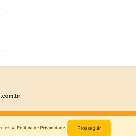
.com.br
om nossa
Política de Privacidade
.
Prosseguir