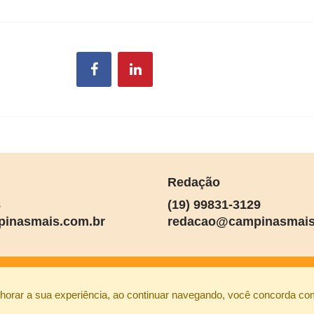
Redação
8
(19) 99831-3129
inasmais.com.br
redacao@campinasmais
lhorar a sua experiência, ao continuar navegando, você concorda c