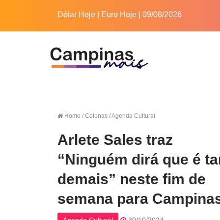
Dólar Hoje
|
Euro Hoje
| 09/08/2026
Home
/ Colunas / Agenda Cultural
Arlete Sales traz
“Ninguém dirá que é ta
demais” neste fim de
semana para Campina