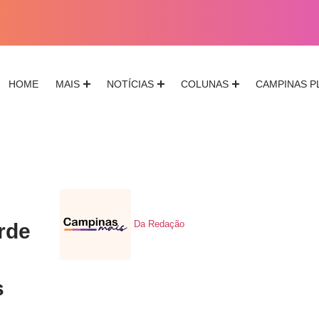
HOME
MAIS
NOTÍCIAS
COLUNAS
CAMPINAS P
Da Redação
rde
s