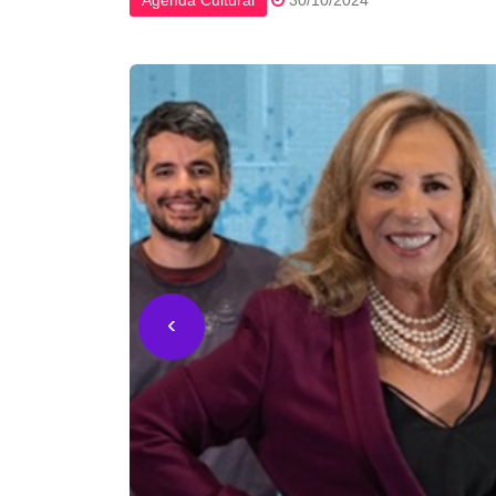
Agenda Cultural
30/10/2024
‹