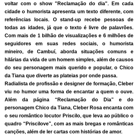
voltar com o show "Reclamação do dia". Em cada
cidade o humorista apresenta um texto diferente, com
referências locais. O stand-up recebe pessoas de
todas as idades, já que o texto é livre de palavrões.
Com mais de 1 bilhão de visualizações e 6 milhões de
seguidores em suas redes sociais, o humorista
mineiro, de Cambuí, aborda situações comuns e
hilárias da vida de um homem simples, além de causos
do seu personagem mais querido e popular, o Chico
da Tiana que diverte as plateias por onde passa.
Radialista de profissão e designer de formação, Cleber
viu no humor uma forma de encantar a quem o ouve.
Além da página “Reclamação do Dia” e do
personagem Chico da Tiana, Cleber Rosa encanta com
o seu romântico locutor Priscilo, que leva ao público o
quadro “Priscilove”, com as mais bregas e românticas
canções, além de ler cartas com histórias de amor.