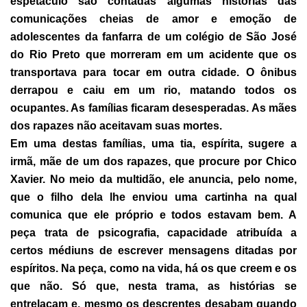
espetáculo são contadas algumas histórias das
comunicações cheias de amor e emoção de
adolescentes da fanfarra de um colégio de São José
do Rio Preto que morreram em um acidente que os
transportava para tocar em outra cidade. O ônibus
derrapou e caiu em um rio, matando todos os
ocupantes. As famílias ficaram desesperadas. As mães
dos rapazes não aceitavam suas mortes.
Em uma destas famílias, uma tia, espírita, sugere a
irmã, mãe de um dos rapazes, que procure por Chico
Xavier. No meio da multidão, ele anuncia, pelo nome,
que o filho dela lhe enviou uma cartinha na qual
comunica que ele próprio e todos estavam bem. A
peça trata de psicografia, capacidade atribuída a
certos médiuns de escrever mensagens ditadas por
espíritos. Na peça, como na vida, há os que creem e os
que não. Só que, nesta trama, as histórias se
entrelaçam e, mesmo os descrentes desabam quando