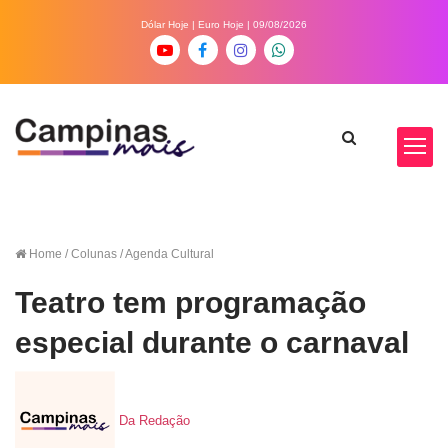
Dólar Hoje
|
Euro Hoje
| 09/08/2026
Home
/ Colunas / Agenda Cultural
Teatro tem programação
especial durante o carnaval
Da Redação