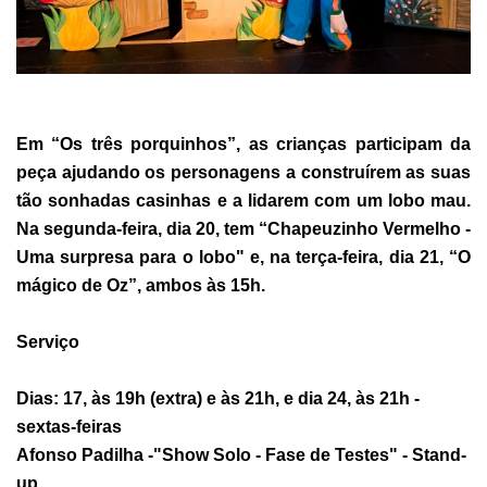
Em “Os três porquinhos”, as crianças participam da
peça ajudando os personagens a construírem as suas
tão sonhadas casinhas e a lidarem com um lobo mau.
Na segunda-feira, dia 20, tem “Chapeuzinho Vermelho -
Uma surpresa para o lobo" e, na terça-feira, dia 21, “O
mágico de Oz”, ambos às 15h.
Serviço
Dias: 17, às 19h (extra) e às 21h, e dia 24, às 21h -
sextas-feiras
Afonso Padilha -"Show Solo - Fase de Testes" - Stand-
up