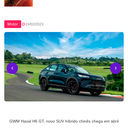
Motor
24/02/2023
‹
›
GWM Haval H6 GT, novo SUV híbrido chinês chega em abril