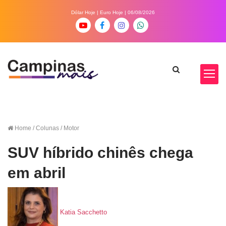
Dólar Hoje
|
Euro Hoje
| 06/08/2026
Home
/ Colunas / Motor
SUV híbrido chinês chega
em abril
Katia Sacchetto