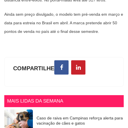
distância entre-eixos. No porta-malas leva até 517 litros.
Ainda sem preço divulgado, o modelo tem pré-venda em março e
data para estreia no Brasil em abril. A marca pretende abrir 50
pontos de venda no país até o final desse semestre.
COMPARTILHE
MAIS LIDAS DA SEMANA
Caso de raiva em Campinas reforça alerta para
vacinação de cães e gatos