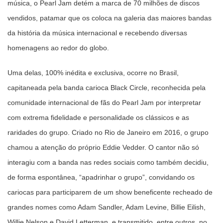
música, o Pearl Jam detém a marca de 70 milhões de discos
vendidos, patamar que os coloca na galeria das maiores bandas
da história da música internacional e recebendo diversas
homenagens ao redor do globo.
Uma delas, 100% inédita e exclusiva, ocorre no Brasil,
capitaneada pela banda carioca Black Circle, reconhecida pela
comunidade internacional de fãs do Pearl Jam por interpretar
com extrema fidelidade e personalidade os clássicos e as
raridades do grupo. Criado no Rio de Janeiro em 2016, o grupo
chamou a atenção do próprio Eddie Vedder. O cantor não só
interagiu com a banda nas redes sociais como também decidiu,
de forma espontânea, “apadrinhar o grupo”, convidando os
cariocas para participarem de um show beneficente recheado de
grandes nomes como Adam Sandler, Adam Levine, Billie Eilish,
Willie Nelson e David Letterman, e transmitido, entre outros, no