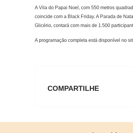
A Vila do Papai Noel, com 550 metros quadrad
coincide com a Black Friday. A Parada de Nat
Glicério, contará com mais de 1.500 participan
A programação completa está disponível no site
COMPARTILHE