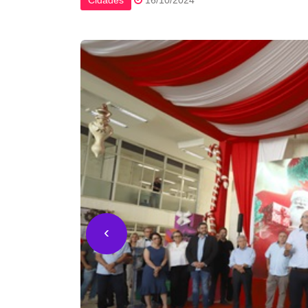
Cidades
16/10/2024
‹