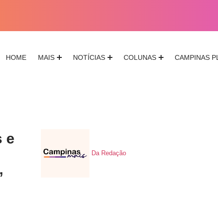
HOME
MAIS
NOTÍCIAS
COLUNAS
CAMPINAS P
 e
Da Redação
”