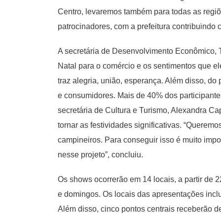
Centro, levaremos também para todas as regiõe
patrocinadores, com a prefeitura contribuindo 
A secretária de Desenvolvimento Econômico, Te
Natal para o comércio e os sentimentos que e
traz alegria, união, esperança. Além disso, d
e consumidores. Mais de 40% dos participantes
secretária de Cultura e Turismo, Alexandra Ca
tornar as festividades significativas. “Quere
campineiros. Para conseguir isso é muito impo
nesse projeto”, concluiu.
Os shows ocorrerão em 14 locais, a partir de
e domingos. Os locais das apresentações incl
Além disso, cinco pontos centrais receberão d