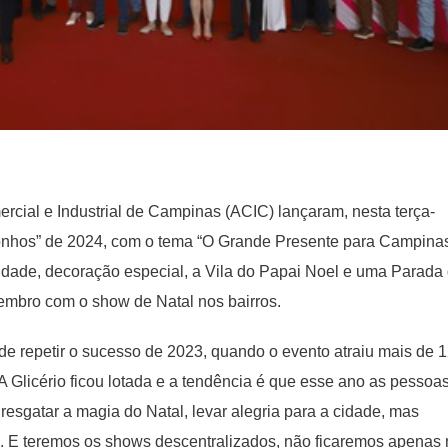
rcial e Industrial de Campinas (ACIC) lançaram, nesta terça-
Sonhos” de 2024, com o tema “O Grande Presente para Campinas
idade, decoração especial, a Vila do Papai Noel e uma Parada
vembro com o show de Natal nos bairros.
 de repetir o sucesso de 2023, quando o evento atraiu mais de 
 A Glicério ficou lotada e a tendência é que esse ano as pessoa
 resgatar a magia do Natal, levar alegria para a cidade, mas
l. E teremos os shows descentralizados, não ficaremos apenas