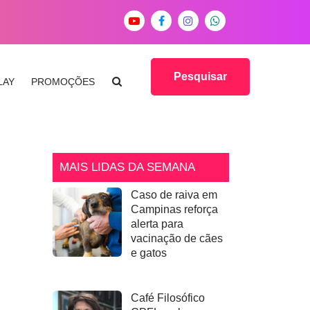
Pesquisar
LAY
PROMOÇÕES
MAIS LIDAS DA SEMANA
Caso de raiva em
Campinas reforça
alerta para
vacinação de cães
e gatos
Café Filosófico