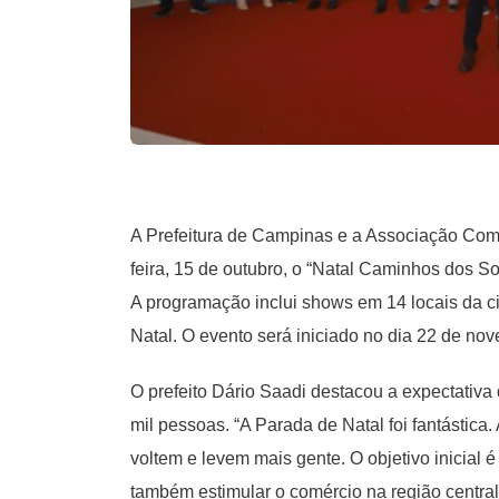
A Prefeitura de Campinas e a Associação Come
feira, 15 de outubro, o “Natal Caminhos dos 
A programação inclui shows em 14 locais da c
Natal. O evento será iniciado no dia 22 de no
O prefeito Dário Saadi destacou a expectativa
mil pessoas. “A Parada de Natal foi fantástica.
voltem e levem mais gente. O objetivo inicial é
também estimular o comércio na região centra