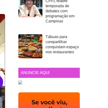
CPFL reabre
temporada de
debates com
programação em
Campinas
Tábuas para
compartilhar
conquistam espaço
nos restaurantes
ANUNCIE AQUI