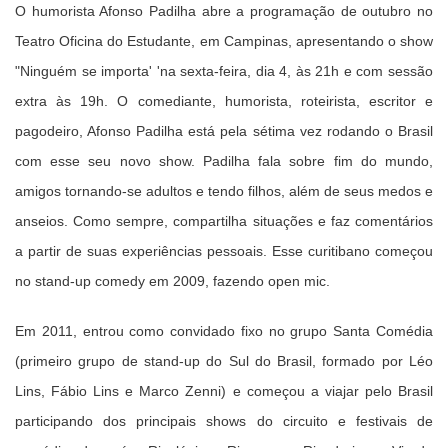
O humorista Afonso Padilha abre a programação de outubro no
Teatro Oficina do Estudante, em Campinas, apresentando o show
"Ninguém se importa' 'na sexta-feira, dia 4, às 21h e com sessão
extra às 19h. O comediante, humorista, roteirista, escritor e
pagodeiro, Afonso Padilha está pela sétima vez rodando o Brasil
com esse seu novo show. Padilha fala sobre fim do mundo,
amigos tornando-se adultos e tendo filhos, além de seus medos e
anseios. Como sempre, compartilha situações e faz comentários
a partir de suas experiências pessoais. Esse curitibano começou
no stand-up comedy em 2009, fazendo open mic.
Em 2011, entrou como convidado fixo no grupo Santa Comédia
(primeiro grupo de stand-up do Sul do Brasil, formado por Léo
Lins, Fábio Lins e Marco Zenni) e começou a viajar pelo Brasil
participando dos principais shows do circuito e festivais de