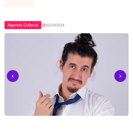
Agenda Cultural
02/10/2024
‹
›