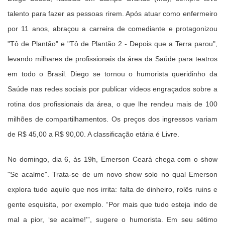
talento para fazer as pessoas rirem. Após atuar como enfermeiro
por 11 anos, abraçou a carreira de comediante e protagonizou
"Tô de Plantão" e "Tô de Plantão 2 - Depois que a Terra parou",
levando milhares de profissionais da área da Saúde para teatros
em todo o Brasil. Diego se tornou o humorista queridinho da
Saúde nas redes sociais por publicar vídeos engraçados sobre a
rotina dos profissionais da área, o que lhe rendeu mais de 100
milhões de compartilhamentos. Os preços dos ingressos variam
de R$ 45,00 a R$ 90,00. A classificação etária é Livre.
No domingo, dia 6, às 19h, Emerson Ceará chega com o show
"Se acalme". Trata-se de um novo show solo no qual Emerson
explora tudo aquilo que nos irrita: falta de dinheiro, rolês ruins e
gente esquisita, por exemplo. “Por mais que tudo esteja indo de
mal a pior, ‘se acalme!’”, sugere o humorista. Em seu sétimo