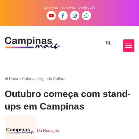
Dólar Hoje
|
Euro Hoje
| 09/08/2026
Home
/ Colunas / Agenda Cultural
Outubro começa com stand-
ups em Campinas
Da Redação