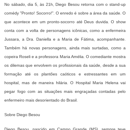
No sábado, dia 5, às 21h, Diego Besou retorna com o stand-up
comédy "Pronto! Socorro!". O enredo é sobre a área da saúde. O
que acontece em um pronto-socorro até Deus duvida. O show
conta com a volta de personagens icônicas, como a enfermeira
Jussara, a Dra. Daniella e a Maria de Fátima, acompanhante.
Também há novas personagens, ainda mais surtadas, como a
copeira Roseli e a professora Maria Amélia. O comediante mostra
os dilemas que envolvem os profissionais da saúde, desde a sua
formação até os plantões caóticos e estressantes em um
hospital, mas de maneira hilária. O Hospital Maria Helena vai
pegar fogo com as situações mais engraçadas contadas pelo
enfermeiro mais desorientado do Brasil.
Sobre Diego Besou
Diego Besou, nascido em Campo Grande (MS), sempre teve