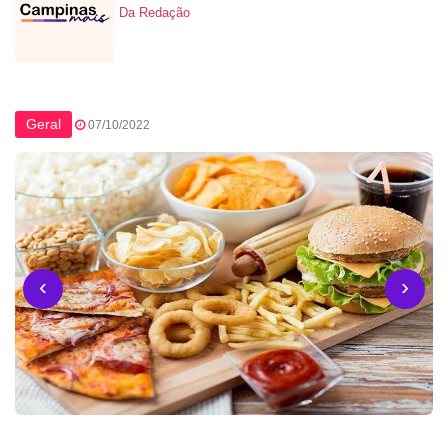
Da Redação
Geral
07/10/2022
‹
›