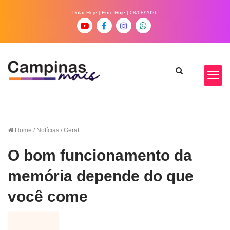
Dólar Hoje
|
Euro Hoje
| 08/08/2026
Home
/ Notícias / Geral
O bom funcionamento da
memória depende do que
você come