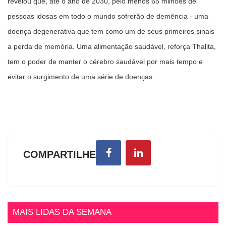
revelou que, até o ano de 2030, pelo menos 65 milhões de
pessoas idosas em todo o mundo sofrerão de demência - uma
doença degenerativa que tem como um de seus primeiros sinais
a perda de memória. Uma alimentação saudável, reforça Thalita,
tem o poder de manter o cérebro saudável por mais tempo e
evitar o surgimento de uma série de doenças.
COMPARTILHE
MAIS LIDAS DA SEMANA