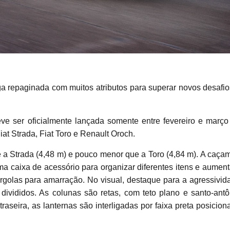
a repaginada com muitos atributos para superar novos desafio
eve ser oficialmente lançada somente entre fevereiro e março
at Strada, Fiat Toro e Renault Oroch.
 a Strada (4,48 m) e pouco menor que a Toro (4,84 m). A caça
a caixa de acessório para organizar diferentes itens e aument
argolas para amarração. No visual, destaque para a agressivid
 divididos. As colunas são retas, com teto plano e santo-antô
raseira, as lanternas são interligadas por faixa preta posicion