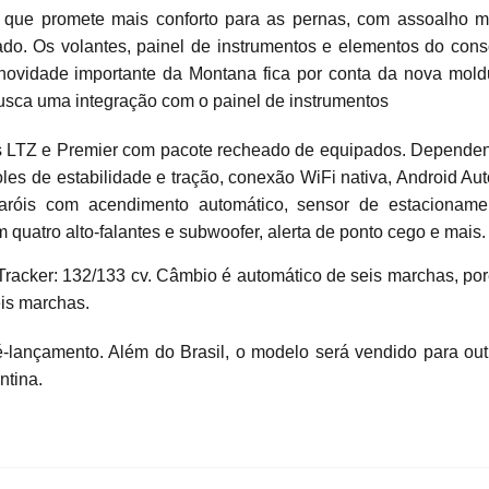
 que promete mais conforto para as pernas, com assoalho m
ado. Os volantes, painel de instrumentos e elementos do cons
ovidade importante da Montana fica por conta da nova mold
 busca uma integração com o painel de instrumentos
ões LTZ e Premier com pacote recheado de equipados. Depende
les de estabilidade e tração, conexão WiFi nativa, Android Aut
faróis com acendimento automático, sensor de estacioname
 quatro alto-falantes e subwoofer, alerta de ponto cego e mais.
do Tracker: 132/133 cv. Câmbio é automático de seis marchas, po
is marchas.
-lançamento. Além do Brasil, o modelo será vendido para out
ntina.