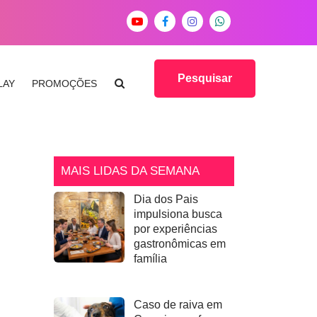
Pesquisar
LAY
PROMOÇÕES
MAIS LIDAS DA SEMANA
Dia dos Pais
impulsiona busca
por experiências
gastronômicas em
família
Caso de raiva em