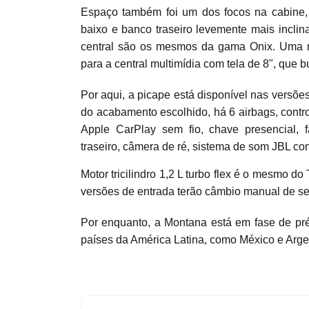
Espaço também foi um dos focos na cabine,
baixo e banco traseiro levemente mais inclin
central são os mesmos da gama Onix. Uma n
para a central multimídia com tela de 8", que
Por aqui, a picape está disponível nas vers
do acabamento escolhido, há 6 airbags, contro
Apple CarPlay sem fio, chave presencial, 
traseiro, câmera de ré, sistema de som JBL com
Motor tricilindro 1,2 L turbo flex é o mesmo 
versões de entrada terão câmbio manual de se
Por enquanto, a Montana está em fase de pré
países da América Latina, como México e Arge