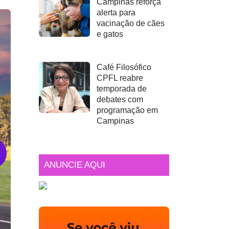
Campinas reforça
alerta para
vacinação de cães
e gatos
Café Filosófico
CPFL reabre
temporada de
debates com
programação em
Campinas
ANUNCIE AQUI