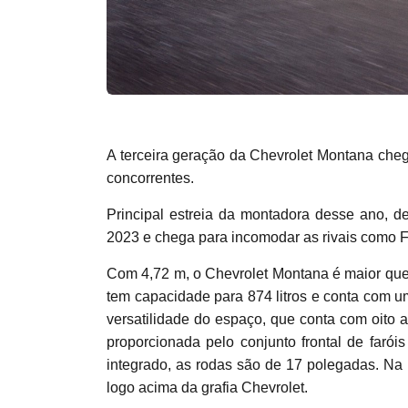
A terceira geração da Chevrolet Montana cheg
concorrentes.
Principal estreia da montadora desse ano, d
2023 e chega para incomodar as rivais como Fi
Com 4,72 m, o Chevrolet Montana é maior que
tem capacidade para 874 litros e conta com um
versatilidade do espaço, que conta com oito 
proporcionada pelo conjunto frontal de faróis
integrado, as rodas são de 17 polegadas. Na t
logo acima da grafia Chevrolet.