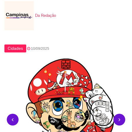
Da Redação
Cidades
10/09/2025
‹
›