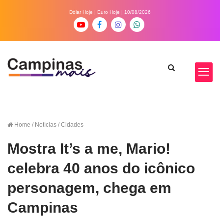
Dólar Hoje
|
Euro Hoje
| 10/08/2026
Home
/ Notícias / Cidades
Mostra It’s a me, Mario!
celebra 40 anos do icônico
personagem, chega em
Campinas