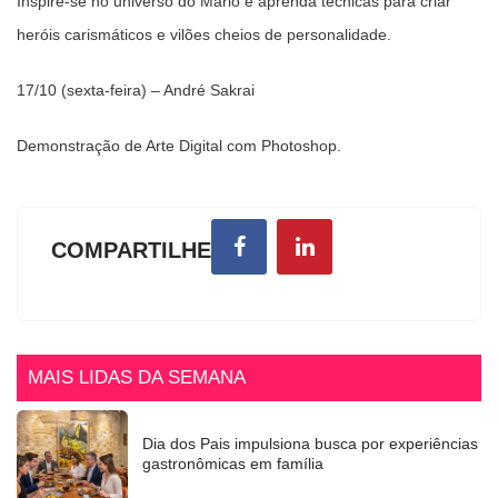
Inspire-se no universo do Mario e aprenda técnicas para criar
heróis carismáticos e vilões cheios de personalidade.
17/10 (sexta-feira) – André Sakrai
Demonstração de Arte Digital com Photoshop.
COMPARTILHE
MAIS LIDAS DA SEMANA
Dia dos Pais impulsiona busca por experiências
gastronômicas em família