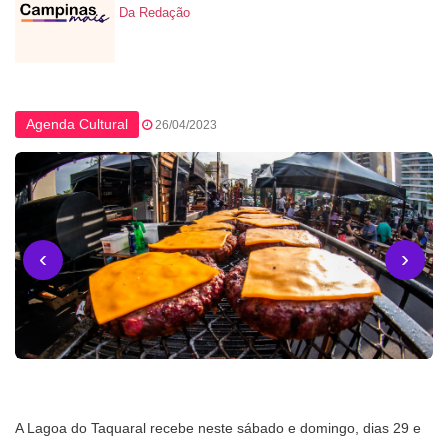
Da Redação
Agenda Cultural
26/04/2023
‹
›
A Lagoa do Taquaral recebe neste sábado e domingo, dias 29 e