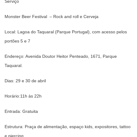
Serviço
Monster Beer Festival – Rock and roll e Cerveja
Local: Lagoa do Taquaral (Parque Portugal), com acesso pelos
portões 5 e 7
Endereço: Avenida Doutor Heitor Penteado, 1671, Parque
Taquaral.
Dias: 29 e 30 de abril
Horário:11h às 22h
Entrada: Gratuita
Estrutura: Praça de alimentação, espaço kids, expositores, tattoo
e piercing