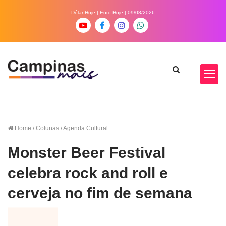
Dólar Hoje
|
Euro Hoje
| 09/08/2026
Home
/ Colunas / Agenda Cultural
Monster Beer Festival
celebra rock and roll e
cerveja no fim de semana