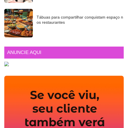
Tábuas para compartilhar conquistam espaço n
os restaurantes
ANUNCIE AQUI