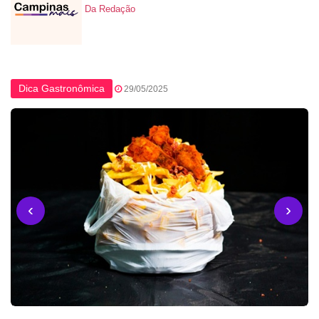
Da Redação
Dica Gastronômica
29/05/2025
‹
›