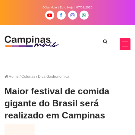
Dólar Hoje
|
Euro Hoje
| 07/08/2026
Home
/ Colunas / Dica Gastronômica
Maior festival de comida
gigante do Brasil será
realizado em Campinas