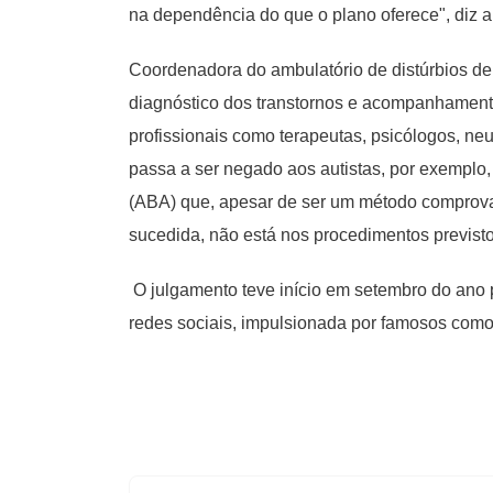
na dependência do que o plano oferece", diz a o
Coordenadora do ambulatório de distúrbios 
diagnóstico dos transtornos e acompanhament
profissionais como terapeutas, psicólogos, ne
passa a ser negado aos autistas, por exemplo,
(ABA) que, apesar de ser um método comprova
sucedida, não está nos procedimentos previst
O julgamento teve início em setembro do ano
redes sociais, impulsionada por famosos como