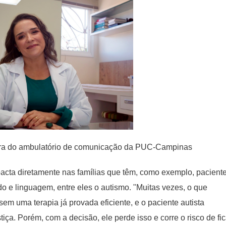
ra do ambulatório de
comunicação da PUC-Campinas
pacta diretamente nas famílias que têm, como exemplo, pacient
o e linguagem, entre eles o autismo. "Muitas vezes, o que
sem uma terapia já provada eficiente, e o paciente autista
iça. Porém, com a decisão, ele perde isso e corre o risco de fic