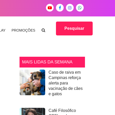
Pesquisar
LAY
PROMOÇÕES
MAIS LIDAS DA SEMANA
Caso de raiva em
Campinas reforça
alerta para
vacinação de cães
e gatos
Café Filosófico