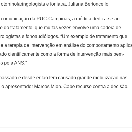
torrinolaringologista e foniatra, Juliana Bertoncello.
de comunicação da PUC-Campinas, a médica dedica-se ao
o do tratamento, que muitas vezes envolve uma cadeia de
urologistas e fonoaudiólogos. “Um exemplo de tratamento que
 é a terapia de intervenção em análise do comportamento aplic
do cientificamente como a forma de intervenção mais bem-
os pela ANS.”
 passado e desde então tem causado grande mobilização nas
 o apresentador Marcos Mion. Cabe recurso contra a decisão.