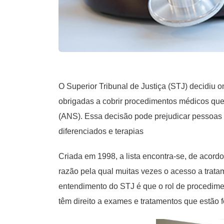
O Superior Tribunal de Justiça (STJ) decidiu 
obrigadas a cobrir procedimentos médicos que
(ANS). Essa decisão pode prejudicar pessoas
diferenciados e terapias
Criada em 1998, a lista encontra-se, de acord
razão pela qual muitas vezes o acesso a trata
entendimento do STJ é que o rol de procedimen
têm direito a exames e tratamentos que estão fo