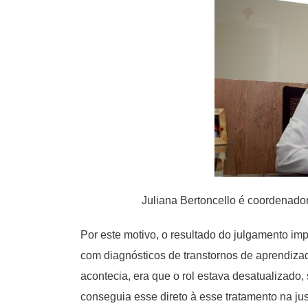
Juliana Bertoncello é coordenado
Por este motivo, o resultado do julgamento im
com diagnósticos de transtornos de aprendizad
acontecia, era que o rol estava desatualizado, 
conseguia esse direto à esse tratamento na just