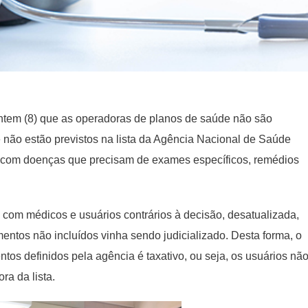
ontem (8) que as operadoras de planos de saúde não são
 não estão previstos na lista da Agência Nacional de Saúde
 com doenças que precisam de exames específicos, remédios
o com médicos e usuários contrários à decisão, desatualizada,
mentos não incluídos vinha sendo judicializado. Desta forma, o
tos definidos pela agência é taxativo, ou seja, os usuários nã
ra da lista.