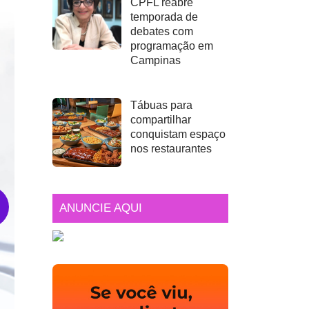
CPFL reabre
temporada de
debates com
programação em
Campinas
Tábuas para
compartilhar
conquistam espaço
nos restaurantes
ANUNCIE AQUI