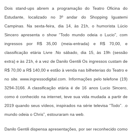
Dois stand-ups abrem a programação do Teatro Oficina do
Estudante, localizado no 3º andar do Shopping Iguatemi
Campinas. Na sexta-feira, dia 14, às 21h, o humorista Lúcio
Sincero apresenta o show “Todo mundo odeia o Lucio", com
ingressos por R$ 35,00 (meia-entrada) e R$ 70,00, e
classificação etária Livre .No sábado, dia 15, às 19h (sessão
extra) e às 21h, é a vez de Danilo Gentili Os ingressos custam de
R$ 70,00 a R$ 140,00 e estão à venda nas bilheterias do Teatro e
no site. www.ingressodigital.com. Informações pelo telefone (19)
3294-3166. A classificação etária é de 16 anos Lucio Sincero,
como é conhecido na internet, teve sua vida mudada a partir de
2019 quando seus vídeos, inspirados na série televisa “Todo”. .o
mundo odeia o Chris”, estouraram na web.
Danilo Gentili dispensa apresentações, por ser reconhecido como