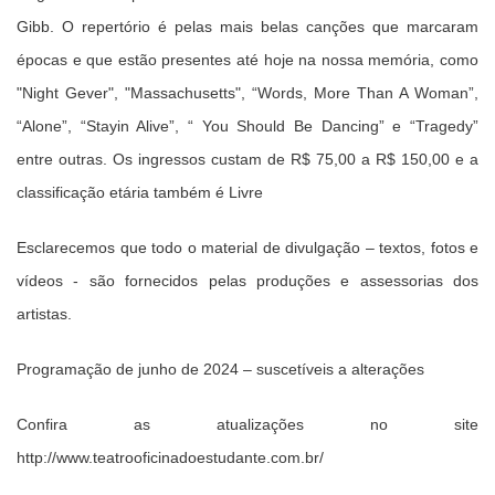
Gibb. O repertório é pelas mais belas canções que marcaram
épocas e que estão presentes até hoje na nossa memória, como
"Night Gever", "Massachusetts", “Words, More Than A Woman”,
“Alone”, “Stayin Alive”, “ You Should Be Dancing” e “Tragedy”
entre outras. Os ingressos custam de R$ 75,00 a R$ 150,00 e a
classificação etária também é Livre
Esclarecemos que todo o material de divulgação – textos, fotos e
vídeos - são fornecidos pelas produções e assessorias dos
artistas.
Programação de junho de 2024 – suscetíveis a alterações
Confira as atualizações no site
http://www.teatrooficinadoestudante.com.br/