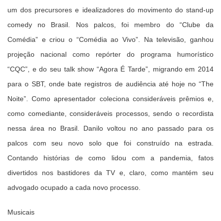
um dos precursores e idealizadores do movimento do stand-up
comedy no Brasil. Nos palcos, foi membro do “Clube da
Comédia” e criou o “Comédia ao Vivo”. Na televisão, ganhou
projeção nacional como repórter do programa humorístico
“CQC”, e do seu talk show “Agora É Tarde”, migrando em 2014
para o SBT, onde bate registros de audiência até hoje no “The
Noite”. Como apresentador coleciona consideráveis ​​prêmios e,
como comediante, consideráveis ​​processos, sendo o recordista
nessa área no Brasil. Danilo voltou no ano passado para os
palcos com seu novo solo que foi construído na estrada.
Contando histórias de como lidou com a pandemia, fatos
divertidos nos bastidores da TV e, claro, como mantém seu
advogado ocupado a cada novo processo.
Musicais