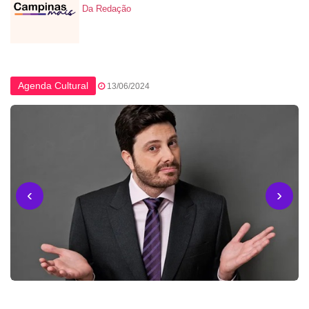
Da Redação
Agenda Cultural
13/06/2024
‹
›