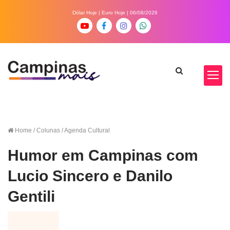
Dólar Hoje
|
Euro Hoje
| 06/08/2026
Home
/ Colunas / Agenda Cultural
Humor em Campinas com
Lucio Sincero e Danilo
Gentili