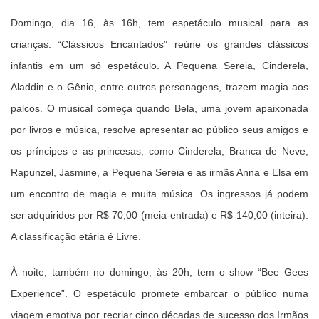
Domingo, dia 16, às 16h, tem espetáculo musical para as
crianças. “Clássicos Encantados” reúne os grandes clássicos
infantis em um só espetáculo. A Pequena Sereia, Cinderela,
Aladdin e o Gênio, entre outros personagens, trazem magia aos
palcos. O musical começa quando Bela, uma jovem apaixonada
por livros e música, resolve apresentar ao público seus amigos e
os príncipes e as princesas, como Cinderela, Branca de Neve,
Rapunzel, Jasmine, a Pequena Sereia e as irmãs Anna e Elsa em
um encontro de magia e muita música. Os ingressos já podem
ser adquiridos por R$ 70,00 (meia-entrada) e R$ 140,00 (inteira).
A classificação etária é Livre.
À noite, também no domingo, às 20h, tem o show “Bee Gees
Experience”. O espetáculo promete embarcar o público numa
viagem emotiva por recriar cinco décadas de sucesso dos Irmãos