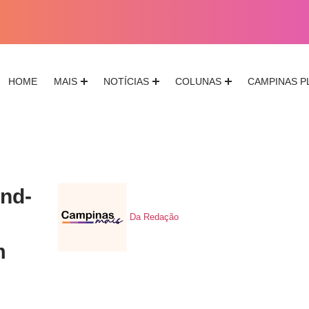
HOME
MAIS
NOTÍCIAS
COLUNAS
CAMPINAS P
nd-
Da Redação
m