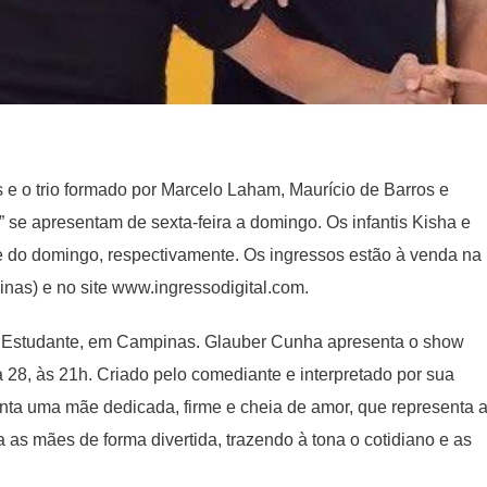
 o trio formado por Marcelo Laham, Maurício de Barros e
se apresentam de sexta-feira a domingo. Os infantis Kisha e
 do domingo, respectivamente. Os ingressos estão à venda na
inas) e no site www.ingressodigital.com.
do Estudante, em Campinas. Glauber Cunha apresenta o show
a 28, às 21h. Criado pelo comediante e interpretado por sua
ta uma mãe dedicada, firme e cheia de amor, que representa 
 as mães de forma divertida, trazendo à tona o cotidiano e as