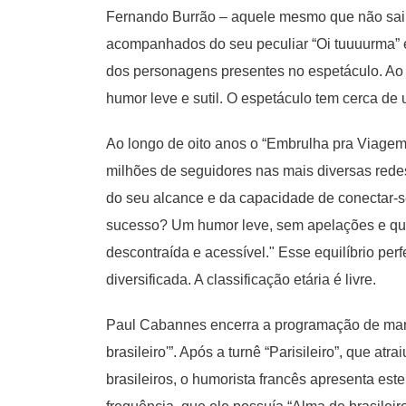
Fernando Burrão – aquele mesmo que não saiu
acompanhados do seu peculiar “Oi tuuuurma” 
dos personagens presentes no espetáculo. Ao
humor leve e sutil. O espetáculo tem cerca de
Ao longo de oito anos o “Embrulha pra Viagem
milhões de seguidores nas mais diversas redes
do seu alcance e da capacidade de conectar-se
sucesso? Um humor leve, sem apelações e que
descontraída e acessível." Esse equilíbrio per
diversificada. A classificação etária é livre.
Paul Cabannes encerra a programação de març
brasileiro'”. Após a turnê “Parisileiro”, que a
brasileiros, o humorista francês apresenta est