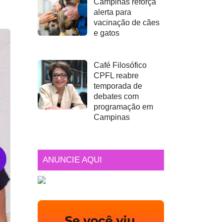
Campinas reforça
alerta para
vacinação de cães
e gatos
Café Filosófico
CPFL reabre
temporada de
debates com
programação em
Campinas
ANUNCIE AQUI