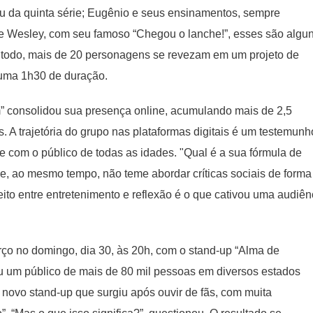
 da quinta série; Eugênio e seus ensinamentos, sempre
e Wesley, com seu famoso “Chegou o lanche!”, esses são algu
 todo, mais de 20 personagens se revezam em um projeto de
 uma 1h30 de duração.
” consolidou sua presença online, acumulando mais de 2,5
. A trajetória do grupo nas plataformas digitais é um testemunh
 com o público de todas as idades. "Qual é a sua fórmula de
, ao mesmo tempo, não teme abordar críticas sociais de forma
feito entre entretenimento e reflexão é o que cativou uma audiên
o no domingo, dia 30, às 20h, com o stand-up “Alma de
traiu um público de mais de 80 mil pessoas em diversos estados
e novo stand-up que surgiu após ouvir de fãs, com muita