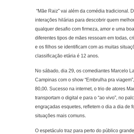
“Mãe Raiz” vai além da comédia tradicional. Du
interações hilárias para descobrir quem melhor
qualquer desafio com firmeza, amor e uma boa 
diferentes tipos de mães ressoam em todas, cr
e os filhos se identificam com as muitas situa
classificação etária é 12 anos.
No sábado, dia 29, os comediantes Marcelo L
Campinas com o show “Embrulha pra viagem”,
80,00. Sucesso na internet, o trio de atores 
transportam o digital e para o “ao vivo”, no 
engraçadas esquetes, refletem o dia a dia de f
situações mais comuns.
O espetáculo traz para perto do público gran