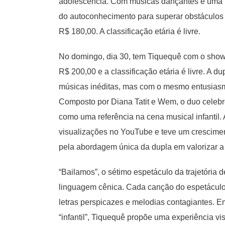
adolescência. Com músicas dançantes e uma hi
do autoconhecimento para superar obstáculos 
R$ 180,00. A classificação etária é livre.
No domingo, dia 30, tem Tiquequê com o show 
R$ 200,00 e a classificação etária é livre. A d
músicas inéditas, mas com o mesmo entusiasmo
Composto por Diana Tatit e Wem, o duo celebr
como uma referência na cena musical infantil
visualizações no YouTube e teve um crescimen
pela abordagem única da dupla em valorizar a 
“Bailamos”, o sétimo espetáculo da trajetória
linguagem cênica. Cada canção do espetáculo 
letras perspicazes e melodias contagiantes. 
“infantil”, Tiquequê propõe uma experiência v