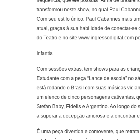
frequência, que ele possuía “Alma de brasileiro
transformou neste show, no qual Paul Cabannes
Com seu estilo único, Paul Cabannes mais um
atual, graças à sua habilidade de conectar-se 
do Teatro e no site www.ingressodigital.com po
Infantis
Com sessões extras, tem shows para as crianç
Estudante com a peça “Lance de escola” no sá
está rodando o Brasil com suas músicas vicia
um elenco de cinco personagens cativantes, q
Stefan Baby, Fidelis e Argentino. Ao longo do
a superar a decepção amorosa e a encontrar eq
É uma peça divertida e comovente, que retrata 