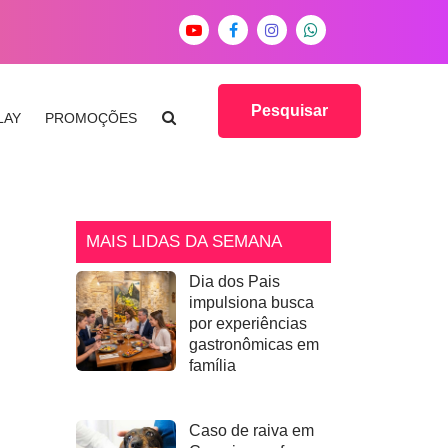
Pesquisar
LAY
PROMOÇÕES
MAIS LIDAS DA SEMANA
Dia dos Pais
impulsiona busca
por experiências
gastronômicas em
família
Caso de raiva em