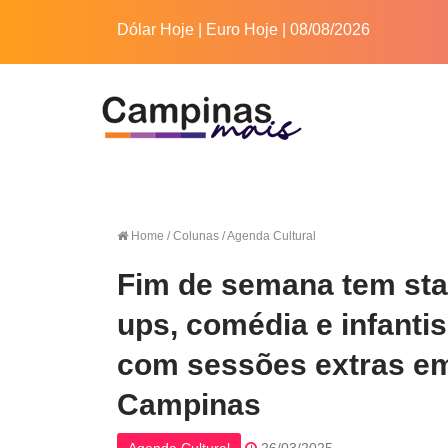
Dólar Hoje
|
Euro Hoje
| 08/08/2026
Home
/ Colunas / Agenda Cultural
Fim de semana tem sta
ups, comédia e infantis
com sessões extras e
Campinas