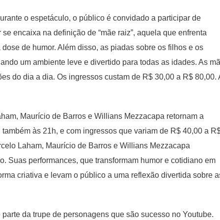
rante o espetáculo, o público é convidado a participar de
 se encaixa na definição de “mãe raiz”, aquela que enfrenta
dose de humor. Além disso, as piadas sobre os filhos e os
iando um ambiente leve e divertido para todas as idades. As m
ções do dia a dia. Os ingressos custam de R$ 30,00 a R$ 80,00. 
aham, Maurício de Barros e Willians Mezzacapa retornam a
 também às 21h, e com ingressos que variam de R$ 40,00 a R
Marcelo Laham, Maurício de Barros e Willians Mezzacapa
palco. Suas performances, que transformam humor e cotidiano em
orma criativa e levam o público a uma reflexão divertida sobre a
de parte da trupe de personagens que são sucesso no Youtube.