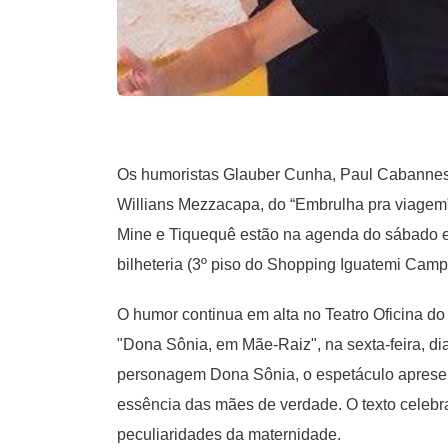
Os humoristas Glauber Cunha, Paul Cabannes e
Willians Mezzacapa, do “Embrulha pra viagem” 
Mine e Tiquequê estão na agenda do sábado e
bilheteria (3º piso do Shopping Iguatemi Camp
O humor continua em alta no Teatro Oficina 
"Dona Sônia, em Mãe-Raiz", na sexta-feira, di
personagem Dona Sônia, o espetáculo apresen
essência das mães de verdade. O texto celebra
peculiaridades da maternidade.