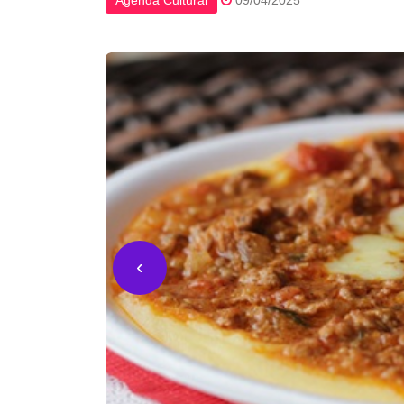
Agenda Cultural
09/04/2025
‹