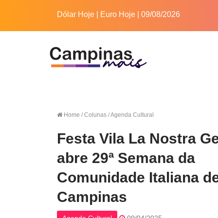
Dólar Hoje
|
Euro Hoje
| 09/08/2026
Home
/ Colunas / Agenda Cultural
Festa Vila La Nostra G
abre 29ª Semana da
Comunidade Italiana d
Campinas