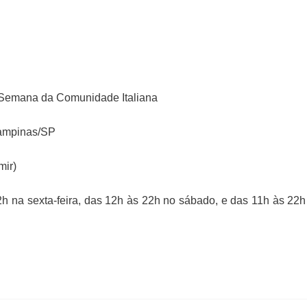
ª Semana da Comunidade Italiana
Campinas/SP
mir)
22h na sexta-feira, das 12h às 22h no sábado, e das 11h às 22h