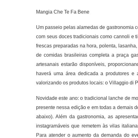
Mangia Che Te Fa Bene
Um passeio pelas alamedas de gastronomia com
com seus doces tradicionais como cannoli e t
frescas preparadas na hora, polenta, lasanha
de comidas brasileiras completa a praça gast
artesanais estarão disponíveis, proporciona
haverá uma área dedicada a produtores e a 
valorizando os produtos locais: o Villaggio di P
Novidade este ano: o tradicional lanche de m
presente nessa edição e em todas a demais do
abaixo). Além da gastronomia, as apresenta
instagramáveis que remetem às vilas italiana
Para atender o aumento da demanda do even