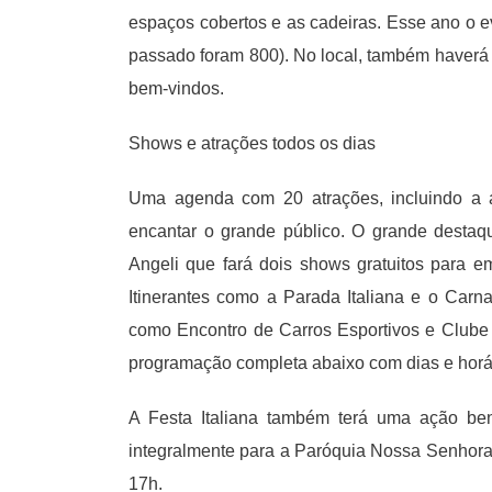
espaços cobertos e as cadeiras. Esse ano o e
passado foram 800). No local, também haverá 
bem-vindos.
Shows e atrações todos os dias
Uma agenda com 20 atrações, incluindo a a
encantar o grande público. O grande destaqu
Angeli que fará dois shows gratuitos para em
Itinerantes como a Parada Italiana e o Car
como Encontro de Carros Esportivos e Clube F
programação completa abaixo com dias e horár
A Festa Italiana também terá uma ação bene
integralmente para a Paróquia Nossa Senhora
17h.