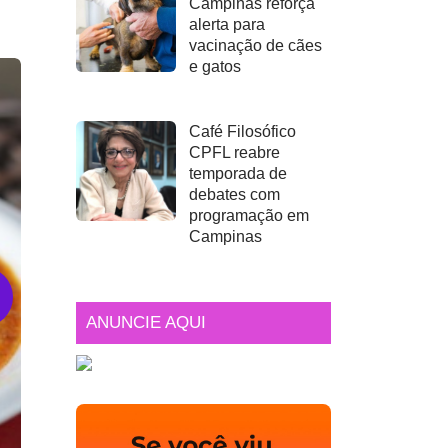
Campinas reforça
alerta para
vacinação de cães
e gatos
Café Filosófico
CPFL reabre
temporada de
debates com
programação em
Campinas
ANUNCIE AQUI