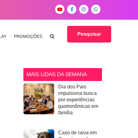
Pesquisar
LAY
PROMOÇÕES
MAIS LIDAS DA SEMANA
Dia dos Pais
impulsiona busca
por experiências
gastronômicas em
família
Caso de raiva em