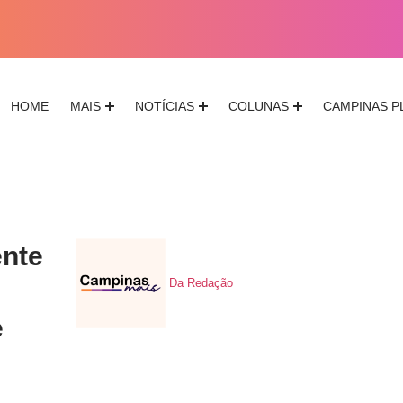
HOME
MAIS
NOTÍCIAS
COLUNAS
CAMPINAS P
ente
Da Redação
e