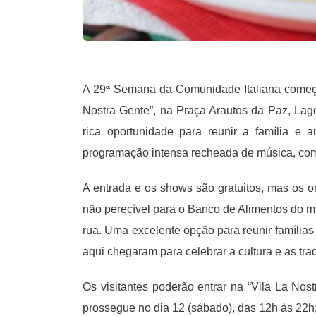
A 29ª Semana da Comunidade Italiana começa 
Nostra Gente”, na Praça Arautos da Paz, Lag
rica oportunidade para reunir a família 
programação intensa recheada de música, comi
A entrada e os shows são gratuitos, mas os o
não perecível para o Banco de Alimentos do mu
rua. Uma excelente opção para reunir família
aqui chegaram para celebrar a cultura e as tradi
Os visitantes poderão entrar na “Vila La Nostr
prossegue no dia 12 (sábado), das 12h às 22h;