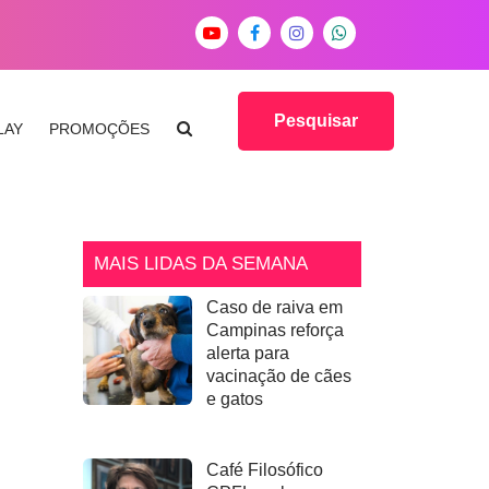
Pesquisar
LAY
PROMOÇÕES
MAIS LIDAS DA SEMANA
Caso de raiva em
Campinas reforça
alerta para
vacinação de cães
e gatos
Café Filosófico