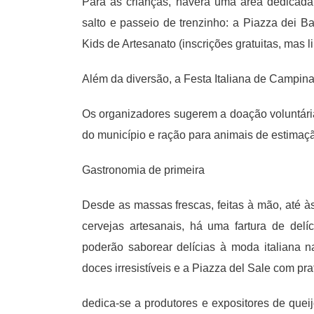
Para as crianças, haverá uma área dedicada e
salto e passeio de trenzinho: a Piazza dei B
Kids de Artesanato (inscrições gratuitas, mas l
Além da diversão, a Festa Italiana de Campi
Os organizadores sugerem a doação voluntária
do município e ração para animais de estimaçã
Gastronomia de primeira
Desde as massas frescas, feitas à mão, até às
cervejas artesanais, há uma fartura de del
poderão saborear delícias à moda italiana 
doces irresistíveis e a Piazza del Sale com pr
dedica-se a produtores e expositores de queij