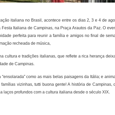
ão italiana no Brasil, acontece entre os dias 2, 3 e 4 de ago
na Festa Italiana de Campinas, na Praça Arautos da Paz. O even
idade perfeita para reunir a família e amigos no final de sem
amação recheada de música,
 cultura e tradições italianas, que reflete a rica herança deix
cidade de Campinas.
ta “ensolarada” como as mais belas paisagens da Itália; e anim
famílias vizinhas, tutti buona gente! A história de Campinas, 
 laços profundos com a cultura italiana desde o século XIX.