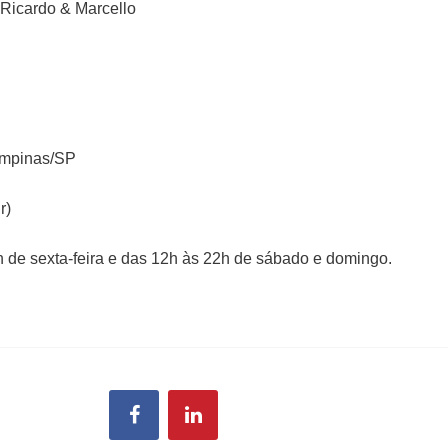
 Ricardo & Marcello
ampinas/SP
r)
2h de sexta-feira e das 12h às 22h de sábado e domingo.