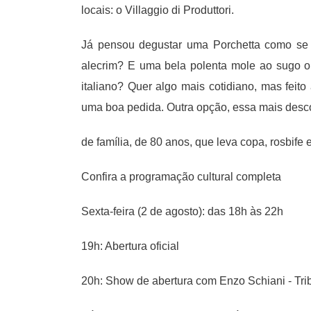
locais: o Villaggio di Produttori.
Já pensou degustar uma Porchetta como se 
alecrim? E uma bela polenta mole ao sugo ou
italiano? Quer algo mais cotidiano, mas feito
uma boa pedida. Outra opção, essa mais desco
de família, de 80 anos, que leva copa, rosbife
Confira a programação cultural completa
Sexta-feira (2 de agosto): das 18h às 22h
19h: Abertura oficial
20h: Show de abertura com Enzo Schiani - Tri