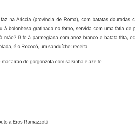
faz na Ariccia (província de Roma), com batatas douradas 
 à bolonhesa gratinada no forno, servida com uma fatia de 
 à mão? Bife à parmegiana com arroz branco e batata frita, ec
lada, é o Rococó, um sanduíche: receita
 e macarrão de gorgonzola com salsinha e azeite.
buto a Eros Ramazzotti