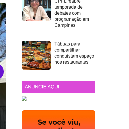
CPFL reabre
temporada de
debates com
programação em
Campinas
Tábuas para
compartilhar
conquistam espaço
nos restaurantes
ANUNCIE AQUI