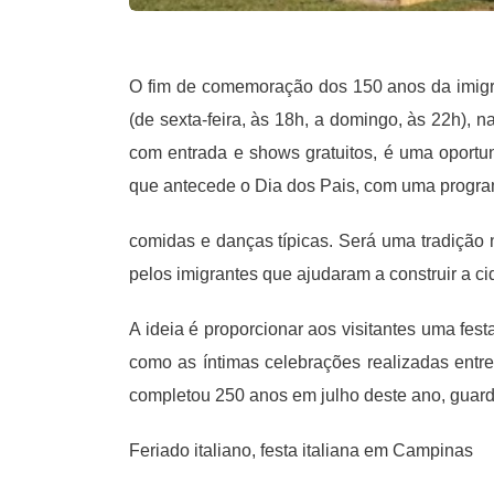
O fim de comemoração dos 150 anos da imigraç
(de sexta-feira, às 18h, a domingo, às 22h), 
com entrada e shows gratuitos, é uma oportun
que antecede o Dia dos Pais, com uma progr
comidas e danças típicas. Será uma tradição na
pelos imigrantes que ajudaram a construir a 
A ideia é proporcionar aos visitantes uma fes
como as íntimas celebrações realizadas entre 
completou 250 anos em julho deste ano, guarda
Feriado italiano, festa italiana em Campinas