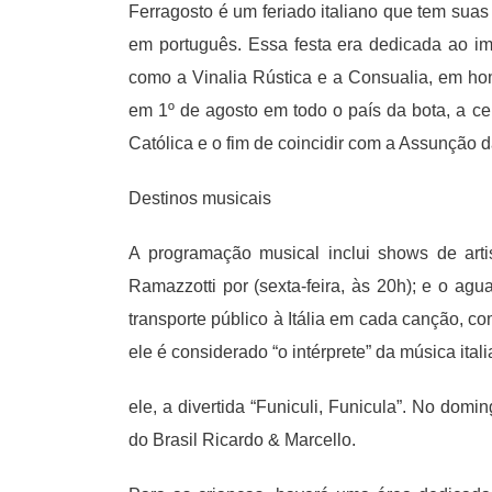
Ferragosto é um feriado italiano que tem suas
em português. Essa festa era dedicada ao im
como a Vinalia Rústica e a Consualia, em ho
em 1º de agosto em todo o país da bota, a cel
Católica e o fim de coincidir com a Assunção 
Destinos musicais
A programação musical inclui shows de art
Ramazzotti por (sexta-feira, às 20h); e o ag
transporte público à Itália em cada canção, 
ele é considerado “o intérprete” da música ita
ele, a divertida “Funiculi, Funicula”. No do
do Brasil Ricardo & Marcello.