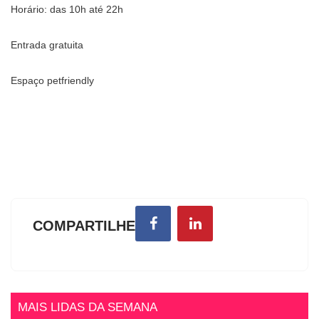
Horário: das 10h até 22h
Entrada gratuita
Espaço petfriendly
COMPARTILHE
MAIS LIDAS DA SEMANA