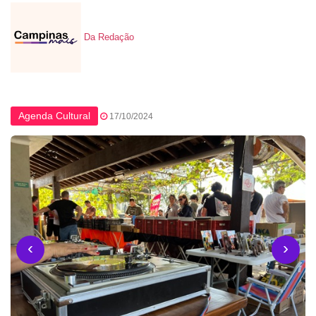
Da Redação
Agenda Cultural
17/10/2024
‹
›