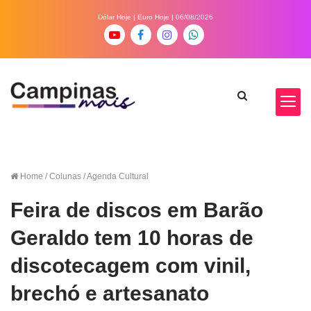
Dólar Hoje
|
Euro Hoje
| 06/08/2026
Home
/ Colunas / Agenda Cultural
Feira de discos em Barão
Geraldo tem 10 horas de
discotecagem com vinil,
brechó e artesanato