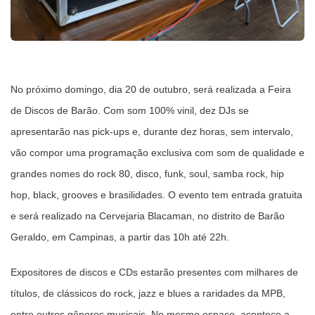
No próximo domingo, dia 20 de outubro, será realizada a Feira
de Discos de Barão. Com som 100% vinil, dez DJs se
apresentarão nas pick-ups e, durante dez horas, sem intervalo,
vão compor uma programação exclusiva com som de qualidade e
grandes nomes do rock 80, disco, funk, soul, samba rock, hip
hop, black, grooves e brasilidades. O evento tem entrada gratuita
e será realizado na Cervejaria Blacaman, no distrito de Barão
Geraldo, em Campinas, a partir das 10h até 22h.
Expositores de discos e CDs estarão presentes com milhares de
títulos, de clássicos do rock, jazz e blues a raridades da MPB,
entre outros gêneros musicais. No mesmo espaço, acontece a