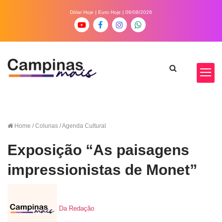
Dólar Hoje
|
Euro Hoje
| 06/08/2026
Home
/ Colunas / Agenda Cultural
Exposição “As paisagens
impressionistas de Monet”
Da Redação