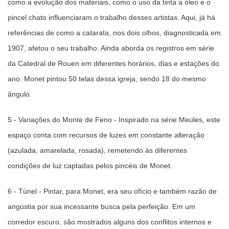
como a evolução dos materiais, como o uso da tinta a óleo e o
pincel chato influenciaram o trabalho desses artistas. Aqui, já há
referências de como a catarata, nos dois olhos, diagnosticada em
1907, afetou o seu trabalho. Ainda aborda os registros em série
da Catedral de Rouen em diferentes horários, dias e estações do
ano. Monet pintou 50 telas dessa igreja, sendo 18 do mesmo
ângulo.
5 - Variações do Monte de Feno - Inspirado na série Meules, este
espaço conta com recursos de luzes em constante alteração
(azulada, amarelada, rosada), remetendo às diferentes
condições de luz captadas pelos pincéis de Monet.
6 - Túnel - Pintar, para Monet, era seu ofício e também razão de
angústia por sua incessante busca pela perfeição. Em um
corredor escuro, são mostrados alguns dos conflitos internos e