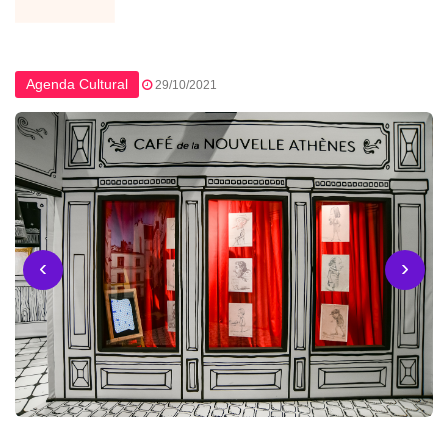
Agenda Cultural
29/10/2021
‹
›