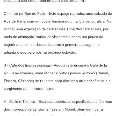
vista para seu local preferido para criar: ao ar livre.
2 - Início na Rue de Paris - Este espaço reproduz uma calçada da
Rue de Paris, com um poste iluminando uma loja cenográfica. Na
vitrine, uma exposição de caricaturas. Uma das caricaturas, por
meio de animação, saúda os visitantes e conta um pouco da
trajetória do pintor, das caricaturas à primeira paisagem, e
adianta o que veremos na próxima estação.
3 - Café dos Impressionistas - Aqui, a referência é o Café de la
Nouvelle-Athènes, onde Monet e outros jovens pintores (Renoir,
Pissaro, Cèzanne) se reuniam para discutir a arte acadêmica e o
surgimento do Impressionismo.
4 - Estilo e Técnica - Esta sala aborda as especificidades técnicas
dos impressionistas, com ênfase em Monet, além de mostrar