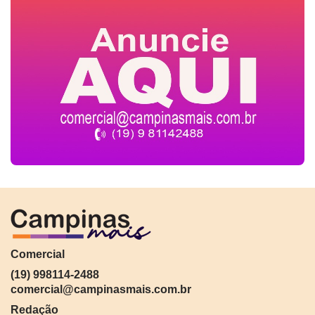
Comercial
(19) 998114-2488
comercial@campinasmais.com.br
Redação