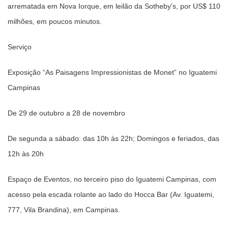
arrematada em Nova Iorque, em leilão da Sotheby's, por US$ 110
milhões, em poucos minutos.
Serviço
Exposição “As Paisagens Impressionistas de Monet” no Iguatemi
Campinas
De 29 de outubro a 28 de novembro
De segunda a sábado: das 10h às 22h; Domingos e feriados, das
12h às 20h
Espaço de Eventos, no terceiro piso do Iguatemi Campinas, com
acesso pela escada rolante ao lado do Hocca Bar (Av. Iguatemi,
777, Vila Brandina), em Campinas.