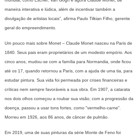
mundial, como Escher, Van Gogh e agora Claude Monet, de
maneira interativa e lúdica, além de incentivar também a
divulgação de artistas locais”, afirma Paulo Tilkian Filho, gerente
geral do empreendimento.
Um pouco mais sobre Monet – Claude Monet nasceu na Paris de
1840. Seus pais eram proprietários de um modesto empório. Aos
cinco anos, mudou-se com a família para Normandia, onde ficou
até os 17, quando retornou a Paris, com a ajuda de uma tia, para
estudar pintura. Sua vida foi permeada por crises financeiras e
críticas nem sempre favoráveis a sua obra. Em 1907, a catarata
nos dois olhos começou a roubar sua visão; com a progressão da
doença, passou a usar tons fortes, como "vermelho-carne".
Morreu em 1926, aos 86 anos, de câncer de pulmão.
Em 2019, uma de suas pinturas da série Monte de Feno foi