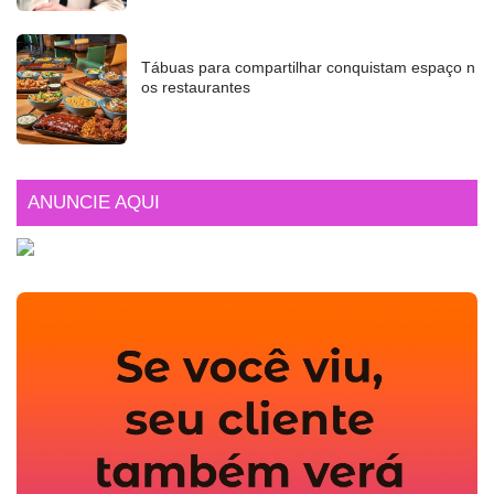
Tábuas para compartilhar conquistam espaço n
os restaurantes
ANUNCIE AQUI