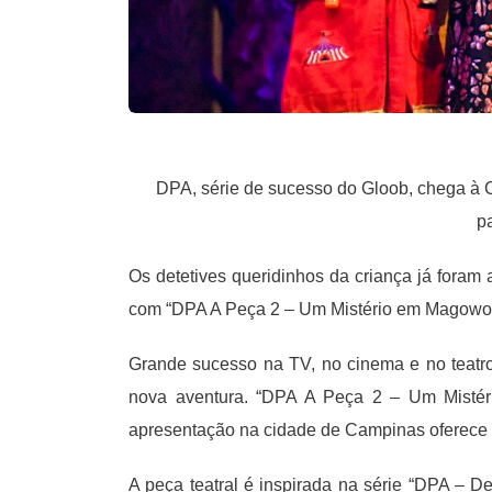
DPA, série de sucesso do Gloob, chega à C
p
Os detetives queridinhos da criança já foram 
com “DPA A Peça 2 – Um Mistério em Magowo
Grande sucesso na TV, no cinema e no teatro
nova aventura. “DPA A Peça 2 – Um Mistér
apresentação na cidade de Campinas oferece u
A peça teatral é inspirada na série “DPA – D