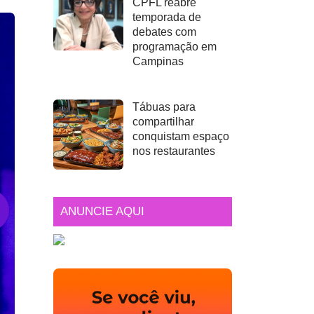
CPFL reabre
temporada de
debates com
programação em
Campinas
Tábuas para
compartilhar
conquistam espaço
nos restaurantes
ANUNCIE AQUI