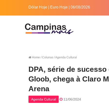
Dólar Hoje
|
Euro Hoje
| 06/08/2026
Home
/ Colunas / Agenda Cultural
DPA, série de sucesso
Gloob, chega à Claro M
Arena
Agenda Cultural
11/06/2024