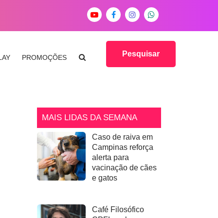
Pesquisar
LAY
PROMOÇÕES
MAIS LIDAS DA SEMANA
Caso de raiva em
Campinas reforça
alerta para
vacinação de cães
e gatos
Café Filosófico