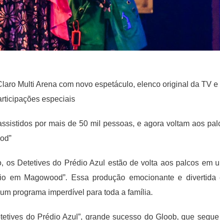
laro Multi Arena com novo espetáculo, elenco original da TV e
articipações especiais
assistidos por mais de 50 mil pessoas, e agora voltam aos pal
od”
, os Detetives do Prédio Azul estão de volta aos palcos em 
io em Magowood”. Essa produção emocionante e divertida
m programa imperdível para toda a família.
etetives do Prédio Azul”, grande sucesso do Gloob, que segue