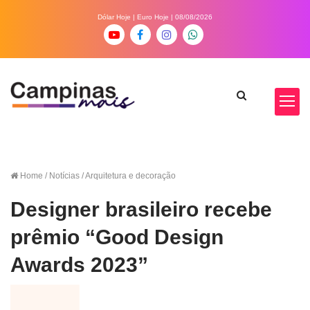
Dólar Hoje
|
Euro Hoje
| 08/08/2026
Home
/ Notícias / Arquitetura e decoração
Designer brasileiro recebe
prêmio “Good Design
Awards 2023”