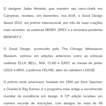
O designer Jader Almeida, que mantém seu carro-chefe em
Campinas, recebeu, em dezembro, nos EUA, o Good Design
Award 2023, um prêmio internacional, por três de suas criações
mais recentes: as cadeiras DERBY, DREY e a luminária pendente
MEMORY II .
O Good Design, promovido pelo The Chicago Athenaeum
Museum, estreou em edições anteriores como as icônicas
cadeiras ELLA, BELL, MIA, CLAD e EASY, as mesas de jantar
LEGG e ARIS, a poltrona CELINE, além do cabideiro LOOSE.
O prêmio norte americano, fundado em 1950 por Eero Saarinen
e Charles & Ray Eames, é o programa mais antigo e reconhecido
mundial de excelência em design.
A 72ª edição recebeu um
número recorde de inscrições, com designs de mais de 48