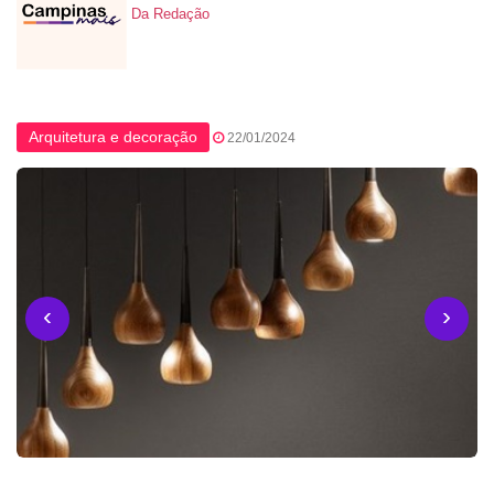
Da Redação
Arquitetura e decoração
22/01/2024
‹
›