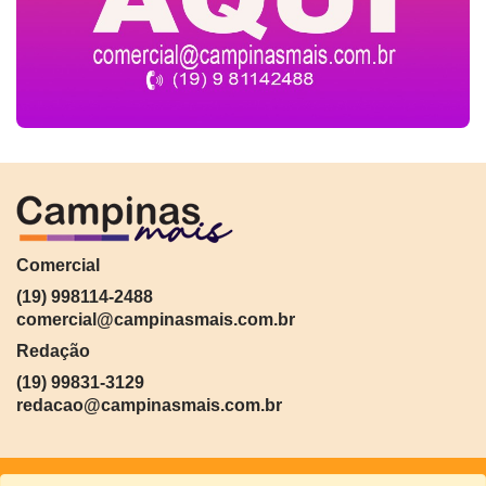
Comercial
(19) 998114-2488
comercial@campinasmais.com.br
Redação
(19) 99831-3129
redacao@campinasmais.com.br