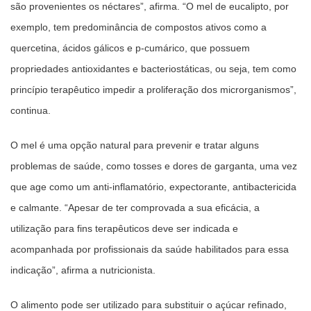
são provenientes os néctares”, afirma. “O mel de eucalipto, por
exemplo, tem predominância de compostos ativos como a
quercetina, ácidos gálicos e p-cumárico, que possuem
propriedades antioxidantes e bacteriostáticas, ou seja, tem como
princípio terapêutico impedir a proliferação dos microrganismos”,
continua.
O mel é uma opção natural para prevenir e tratar alguns
problemas de saúde, como tosses e dores de garganta, uma vez
que age como um anti-inflamatório, expectorante, antibactericida
e calmante. “Apesar de ter comprovada a sua eficácia, a
utilização para fins terapêuticos deve ser indicada e
acompanhada por profissionais da saúde habilitados para essa
indicação”, afirma a nutricionista.
O alimento pode ser utilizado para substituir o açúcar refinado,