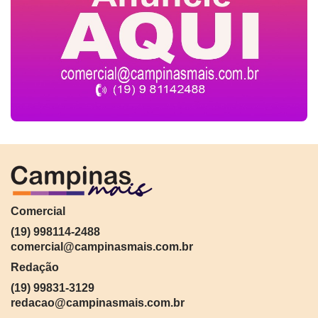
Comercial
(19) 998114-2488
comercial@campinasmais.com.br
Redação
(19) 99831-3129
redacao@campinasmais.com.br