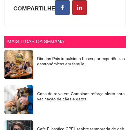
COMPARTILHE
MAIS LIDAS DA SEMANA
Dia dos Pais impulsiona busca por experiências
gastronômicas em família
Caso de raiva em Campinas reforça alerta para
vacinação de cães e gatos
Café Filosófico CPFL reabre temporada de deb