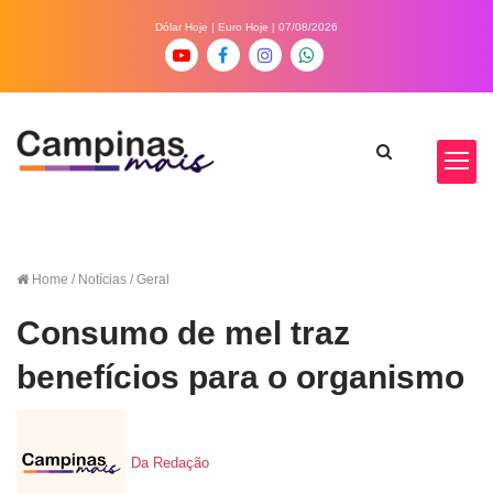
Dólar Hoje
|
Euro Hoje
| 07/08/2026
Home
/ Notícias / Geral
Consumo de mel traz
benefícios para o organismo
Da Redação