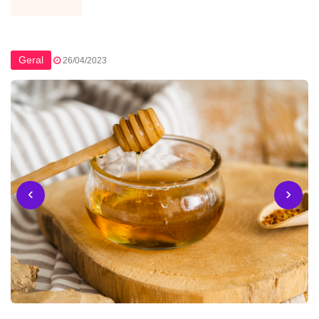
Geral
26/04/2023
‹
›