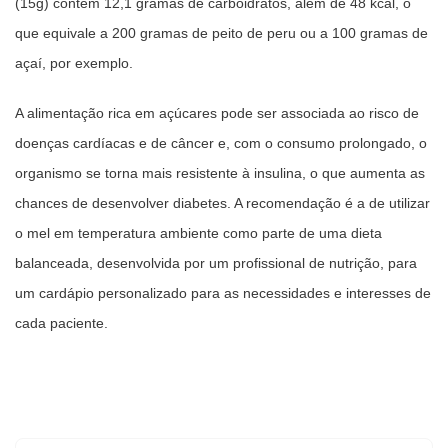
(15g) contém 12,1 gramas de carboidratos, além de 48 kcal, o
que equivale a 200 gramas de peito de peru ou a 100 gramas de
açaí, por exemplo.
A alimentação rica em açúcares pode ser associada ao risco de
doenças cardíacas e de câncer e, com o consumo prolongado, o
organismo se torna mais resistente à insulina, o que aumenta as
chances de desenvolver diabetes. A recomendação é a de utilizar
o mel em temperatura ambiente como parte de uma dieta
balanceada, desenvolvida por um profissional de nutrição, para
um cardápio personalizado para as necessidades e interesses de
cada paciente.