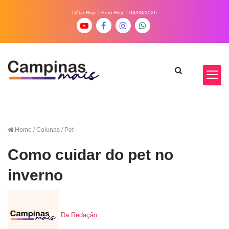
Dólar Hoje
|
Euro Hoje
| 08/08/2026
Home
/ Colunas / Pet -
Como cuidar do pet no
inverno
Da Redação