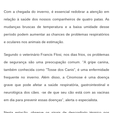
Com a chegada do inverno, é essencial redobrar a atenção em
relação à saúde dos nossos companheiros de quatro patas. As
mudanças bruscas de temperatura e a baixa umidade desse
período podem aumentar as chances de problemas respiratórios
e oculares nos animais de estimação.
Segundo o veterinário Francis Flosi, nos dias frios, os problemas
de segurança são uma preocupação comum. “A gripe canina,
também conhecida como "Tosse dos Canis", é uma enfermidade
frequente no inverno. Além disso, a Cinomose é uma doença
grave que pode afetar a saúde respiratória, gastrointestinal e
neurológica dos cães. -se de que seu cão está com as vacinas
em dia para prevenir essas doenças”, alerta o especialista.
Nesta estação, observe os sinais de desconforto térmico nos