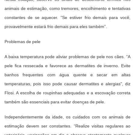
animais de estimação, como tremores, encolhimento e tentativas
constantes de se aquecer. “Se estiver frio demais para você,
provavelmente estará frio demais para eles também”.
Problemas de pele
A baixa temperatura pode aliviar problemas de pele nos cães. “A
pele fica ressecada e favorece as dermatites de inverno. Evite
banhos frequentes com água quente e secar em altas
temperaturas, pois isso pode causar dermatites e alergias”, diz
Flosi. A escolha de roupinhas adequadas e a escovação correta
também são essenciais para evitar doenças de pele.
Independentemente da idade, os cuidados com os animais de
estimação devem ser constantes. “Realize visitas regulares ao
veterinário, vacinações em dia e observe atentamente qualquer