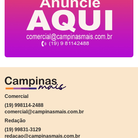
Comercial
(19) 998114-2488
comercial@campinasmais.com.br
Redação
(19) 99831-3129
redacao@campinasmais.com.br