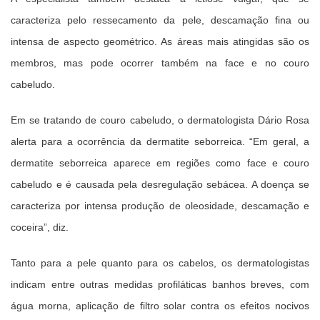
caracteriza pelo ressecamento da pele, descamação fina ou
intensa de aspecto geométrico. As áreas mais atingidas são os
membros, mas pode ocorrer também na face e no couro
cabeludo.
Em se tratando de couro cabeludo, o dermatologista Dário Rosa
alerta para a ocorrência da dermatite seborreica. “Em geral, a
dermatite seborreica aparece em regiões como face e couro
cabeludo e é causada pela desregulação sebácea. A doença se
caracteriza por intensa produção de oleosidade, descamação e
coceira”, diz.
Tanto para a pele quanto para os cabelos, os dermatologistas
indicam entre outras medidas profiláticas banhos breves, com
água morna, aplicação de filtro solar contra os efeitos nocivos