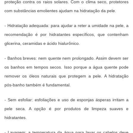
proteção contra os raios solares. Com o clima seco, protetores
com substâncias emolientes ajudam na hidratação da pele.
- Hidratação adequada: para ajudar a reter a umidade na pele, a
recomendação é por hidratantes específicos, que contenham
glicerina, ceramidas e ácido hialurônico.
- Banhos breves: nem quente nem prolongado. Assim devem ser
os banhos em tempos secos. Isso porque a água quente pode
remover os óleos naturais que protegem a pele. A hidratação
pós-banho também é fundamental.
- Sem esfoliar: esfoliações e uso de esponjas ásperas irritam a
pele seca. A opção é por produtos de limpeza suaves e
hidratantes.
- Lavagem: a temperatura da água para lavar os cabelos deve