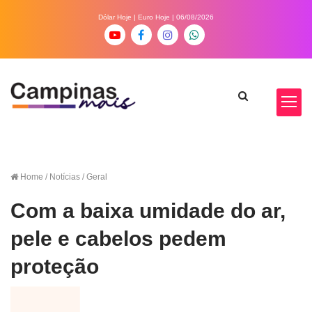
Dólar Hoje
|
Euro Hoje
| 06/08/2026
Home
/ Notícias / Geral
Com a baixa umidade do ar,
pele e cabelos pedem
proteção