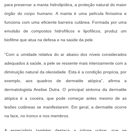
para preservar a manta hidrolipídica, a proteção natural do maior
órgão do corpo humano. A manta é uma película finíssima e
funciona com uma eficiente barreira cutânea. Formada por uma
emulsão de compostos hidrofílicos e lipofílicos, produz um
biofilme que atua na defesa e na saúde da pele.
“Com a umidade relativa do ar abaixo dos níveis considerados
adequados à saúde, a pele se ressente mais intensamente com a
diminuição natural da oleosidade. Esta é a condição propícia, por
exemplo, aos quadros de dermatite atópica”, afirma a
dermatologista Anelise Dutra. O principal sintoma da dermatite
atópica é a coceira, que pode começar antes mesmo de as
lesões cutâneas se manifestarem. Em geral, a dermatite ocorre
na face, no tronco e nos membros.
A especialista também destaca a ictiose vulgar, que se