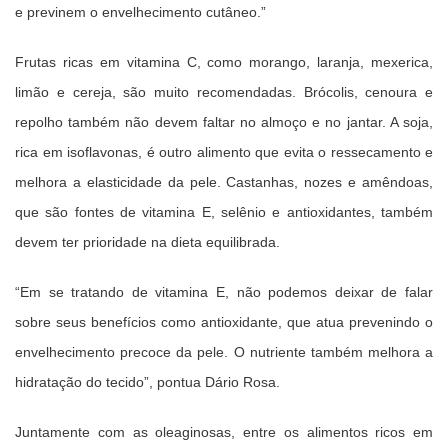
e previnem o envelhecimento cutâneo.”
Frutas ricas em vitamina C, como morango, laranja, mexerica,
limão e cereja, são muito recomendadas. Brócolis, cenoura e
repolho também não devem faltar no almoço e no jantar. A soja,
rica em isoflavonas, é outro alimento que evita o ressecamento e
melhora a elasticidade da pele. Castanhas, nozes e amêndoas,
que são fontes de vitamina E, selênio e antioxidantes, também
devem ter prioridade na dieta equilibrada.
“Em se tratando de vitamina E, não podemos deixar de falar
sobre seus benefícios como antioxidante, que atua prevenindo o
envelhecimento precoce da pele. O nutriente também melhora a
hidratação do tecido”, pontua Dário Rosa.
Juntamente com as oleaginosas, entre os alimentos ricos em