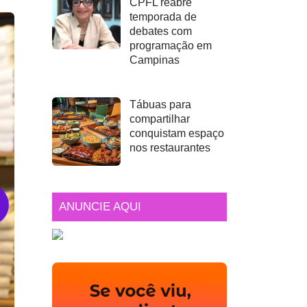
CPFL reabre
temporada de
debates com
programação em
Campinas
Tábuas para
compartilhar
conquistam espaço
nos restaurantes
ANUNCIE AQUI