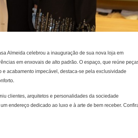
asa Almeida celebrou a inauguração de sua nova loja em
erências em enxovais de alto padrão. O espaço, que reúne peça
o e acabamento impecável, destaca-se pela exclusividade
nforto.
niu clientes, arquitetos e personalidades da sociedade
um endereço dedicado ao luxo e à arte de bem receber. Confir