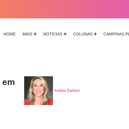
HOME
MAIS
NOTÍCIAS
COLUNAS
CAMPINAS P
a em
Andréa Barbieri