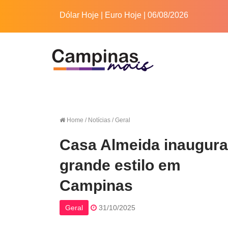
Dólar Hoje
|
Euro Hoje
| 06/08/2026
Home
/ Notícias / Geral
Casa Almeida inaugur
grande estilo em
Campinas
Geral
31/10/2025