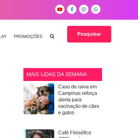
Pesquisar
LAY
PROMOÇÕES
MAIS LIDAS DA SEMANA
Caso de raiva em
Campinas reforça
alerta para
vacinação de cães
e gatos
Café Filosófico