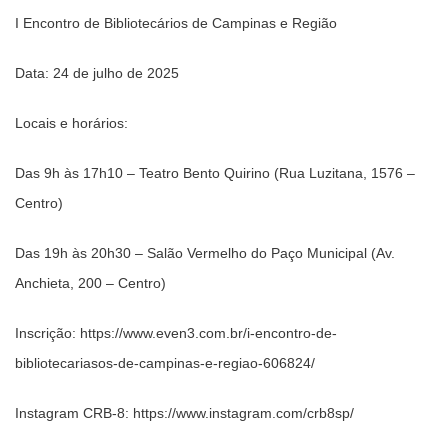
I Encontro de Bibliotecários de Campinas e Região
Data: 24 de julho de 2025
Locais e horários:
Das 9h às 17h10 – Teatro Bento Quirino (Rua Luzitana, 1576 –
Centro)
Das 19h às 20h30 – Salão Vermelho do Paço Municipal (Av.
Anchieta, 200 – Centro)
Inscrição:
https://www.even3.com.br/i-encontro-de-
bibliotecariasos-de-campinas-e-regiao-606824/
Instagram CRB-8:
https://www.instagram.com/crb8sp/