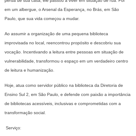
perda de sua casa, ele passou a viver em situação de rua. Foi
em um albergue, o Arsenal da Esperança, no Brás, em São
Paulo, que sua vida começou a mudar.
Ao assumir a organização de uma pequena biblioteca
improvisada no local, reencontrou propósito e descobriu sua
vocação. Incentivando a leitura entre pessoas em situação de
vulnerabilidade, transformou o espaço em um verdadeiro centro
de leitura e humanização.
Hoje, atua como servidor público na biblioteca da Diretoria de
Ensino Sul 2, em São Paulo, e defende com paixão a importância
de bibliotecas acessíveis, inclusivas e comprometidas com a
transformação social.
Serviço: