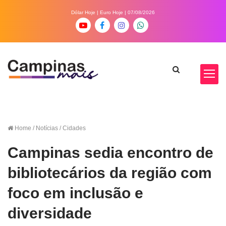
Dólar Hoje
|
Euro Hoje
| 07/08/2026
Home
/ Notícias / Cidades
Campinas sedia encontro de
bibliotecários da região com
foco em inclusão e
diversidade