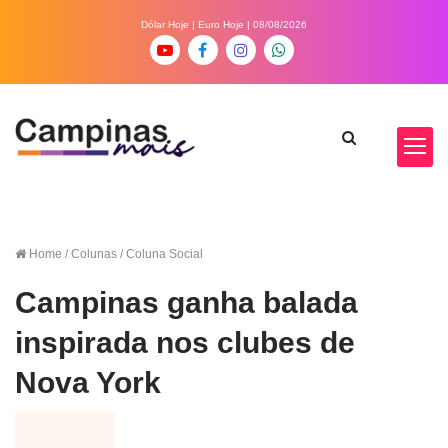
Dólar Hoje
|
Euro Hoje
| 08/08/2026
Home
/ Colunas / Coluna Social
Campinas ganha balada
inspirada nos clubes de
Nova York