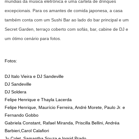
mundias da música eletrônica e uma cartela de drinques
excepcionais. Para os amantes de comida japonesa, a casa
também conta com um Sushi Bar ao lado do bar principal e um
Secret Garden, terraço coberto com sofás, bar, cabine de DJ e
um ótimo cenário para fotos.
Fotos:
DJ Italo Vieira e DJ Sandeville
DJ Sandeville
DJ Soldera
Felipe Henrique e Thayla Lacerda
Felipe Henrique, Maurício Ferreira, André Morete, Paulo Jr. e
Fernando Gobbo
Gabriela Constant, Rafael Miranda, Priscilla Bellini, Andréa
Barbieri,Carol Calafiori
Ju Colet, Samantha Souza e Ingrid Prado