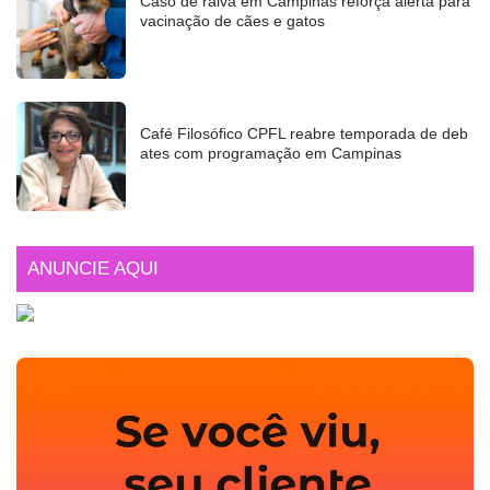
Caso de raiva em Campinas reforça alerta para
vacinação de cães e gatos
Café Filosófico CPFL reabre temporada de deb
ates com programação em Campinas
ANUNCIE AQUI