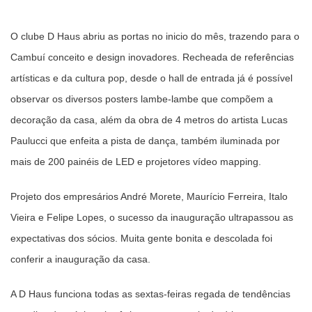
O clube D Haus abriu as portas no inicio do mês, trazendo para o
Cambuí conceito e design inovadores. Recheada de referências
artísticas e da cultura pop, desde o hall de entrada já é possível
observar os diversos posters lambe-lambe que compõem a
decoração da casa, além da obra de 4 metros do artista Lucas
Paulucci que enfeita a pista de dança, também iluminada por
mais de 200 painéis de LED e projetores vídeo mapping.
Projeto dos empresários André Morete, Maurício Ferreira, Italo
Vieira e Felipe Lopes, o sucesso da inauguração ultrapassou as
expectativas dos sócios. Muita gente bonita e descolada foi
conferir a inauguração da casa.
A D Haus funciona todas as sextas-feiras regada de tendências