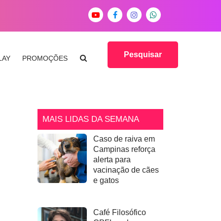
Pesquisar
LAY
PROMOÇÕES
MAIS LIDAS DA SEMANA
Caso de raiva em
Campinas reforça
alerta para
vacinação de cães
e gatos
Café Filosófico