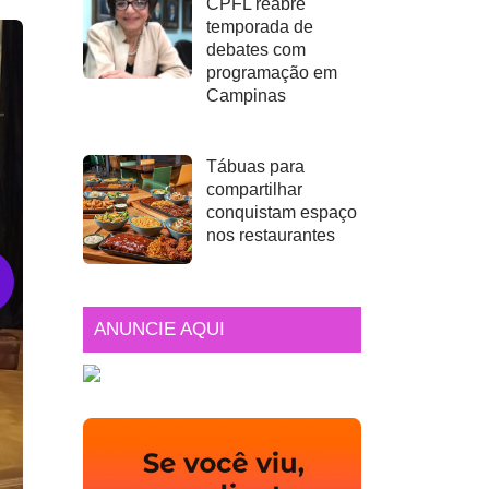
CPFL reabre
temporada de
debates com
programação em
Campinas
Tábuas para
compartilhar
conquistam espaço
nos restaurantes
ANUNCIE AQUI