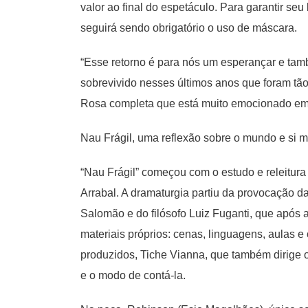
valor ao final do espetáculo. Para garantir se
seguirá sendo obrigatório o uso de máscara.
“Esse retorno é para nós um esperançar e ta
sobrevivido nesses últimos anos que foram tão
Rosa completa que está muito emocionado em vol
Nau Frágil, uma reflexão sobre o mundo e si
“Nau Frágil” começou com o estudo e releitura 
Arrabal. A dramaturgia partiu da provocação da
Salomão e do filósofo Luiz Fuganti, que após a
materiais próprios: cenas, linguagens, aulas e
produzidos, Tiche Vianna, que também dirige o 
e o modo de contá-la.