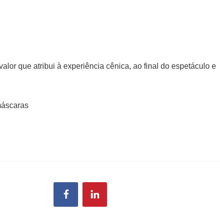
alor que atribui à experiência cênica, ao final do espetáculo e
máscaras