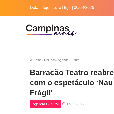
Dólar Hoje
|
Euro Hoje
| 06/08/2026
Home
/ Colunas / Agenda Cultural
Barracão Teatro reabre
com o espetáculo ‘Nau
Frágil’
Agenda Cultural
17/05/2022