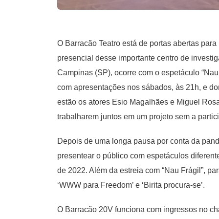
O Barracão Teatro está de portas abertas para
presencial desse importante centro de investi
Campinas (SP), ocorre com o espetáculo “Nau Fr
com apresentações nos sábados, às 21h, e dom
estão os atores Esio Magalhães e Miguel Rosa.
trabalharem juntos em um projeto sem a partic
Depois de uma longa pausa por conta da pande
presentear o público com espetáculos diferent
de 2022. Além da estreia com “Nau Frágil”, p
‘WWW para Freedom’ e ‘Birita procura-se’.
O Barracão 20V funciona com ingressos no chap