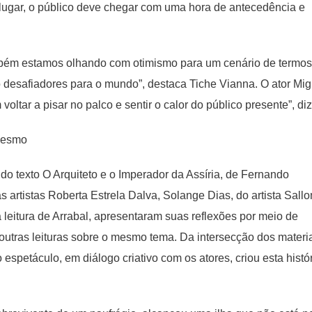
u lugar, o público deve chegar com uma hora de antecedência e
mbém estamos olhando com otimismo para um cenário de termos
 desafiadores para o mundo”, destaca Tiche Vianna. O ator Mig
tar a pisar no palco e sentir o calor do público presente”, diz
 mesmo
do texto O Arquiteto e o Imperador da Assíria, de Fernando
s artistas Roberta Estrela Dalva, Solange Dias, do artista Sall
 leitura de Arrabal, apresentaram suas reflexões por meio de
 outras leituras sobre o mesmo tema. Da intersecção dos materi
espetáculo, em diálogo criativo com os atores, criou esta histó