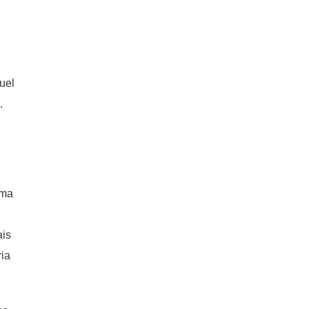
uel
.
oma
ais
ria