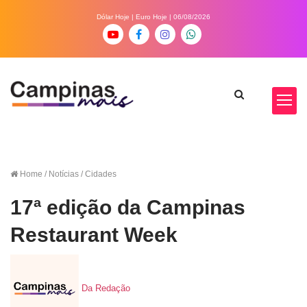
Dólar Hoje
|
Euro Hoje
| 06/08/2026
Home
/ Notícias / Cidades
17ª edição da Campinas
Restaurant Week
Da Redação