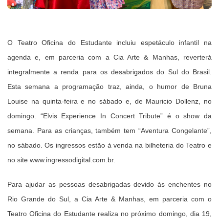
O Teatro Oficina do Estudante incluiu espetáculo infantil na
agenda e, em parceria com a Cia Arte & Manhas, reverterá
integralmente a renda para os desabrigados do Sul do Brasil.
Esta semana a programação traz, ainda, o humor de Bruna
Louise na quinta-feira e no sábado e, de Mauricio Dollenz, no
domingo. “Elvis Experience In Concert Tribute” é o show da
semana. Para as crianças, também tem “Aventura Congelante”,
no sábado. Os ingressos estão à venda na bilheteria do Teatro e
no site www.ingressodigital.com.br.
Para ajudar as pessoas desabrigadas devido às enchentes no
Rio Grande do Sul, a Cia Arte & Manhas, em parceria com o
Teatro Oficina do Estudante realiza no próximo domingo, dia 19,