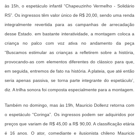
às 15h, o espetáculo infantil “Chapeuzinho Vermelho - Solidário
RS”. Os ingressos têm valor único de R$ 20,00, sendo uma renda
integralmente revertida para as campanhas de arrecadação
desse Estado. em bastante interatividade, a montagem coloca a
criança no palco com voz ativa no andamento da peça
“Buscamos estimular as crianças a refletirem sobre a história,
provocando-as com elementos diferentes do clássico para que,
em seguida, entremos de fato na história. A plateia, que até então
seria apenas passiva, se torna parte integrante do espetáculo',
diz. A trilha sonora foi composta especialmente para a montagem.
Também no domingo, mas às 19h, Mauricio Dollenz retorna com
o espetáculo “Coringa”. Os ingressos podem ser adquiridos por
preços que variam de R$ 45,00 a R$ 90,00. A classificação etária
é 16 anos. O ator, comediante e ilusionista chileno Mauricio