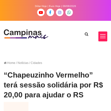
Dólar Hoje
|
Euro Hoje
| 08/08/2026
Home
/ Notícias / Cidades
“Chapeuzinho Vermelho”
terá sessão solidária por R$
20,00 para ajudar o RS