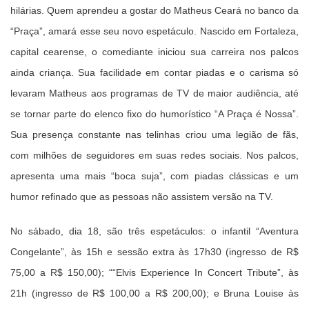
hilárias. Quem aprendeu a gostar do Matheus Ceará no banco da
“Praça”, amará esse seu novo espetáculo. Nascido em Fortaleza,
capital cearense, o comediante iniciou sua carreira nos palcos
ainda criança. Sua facilidade em contar piadas e o carisma só
levaram Matheus aos programas de TV de maior audiência, até
se tornar parte do elenco fixo do humorístico “A Praça é Nossa”.
Sua presença constante nas telinhas criou uma legião de fãs,
com milhões de seguidores em suas redes sociais. Nos palcos,
apresenta uma mais “boca suja”, com piadas clássicas e um
humor refinado que as pessoas não assistem versão na TV.
No sábado, dia 18, são três espetáculos: o infantil “Aventura
Congelante”, às 15h e sessão extra às 17h30 (ingresso de R$
75,00 a R$ 150,00); ““Elvis Experience In Concert Tribute”, às
21h (ingresso de R$ 100,00 a R$ 200,00); e Bruna Louise às