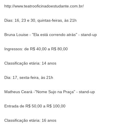
http://www.teatrooficinadoestudante.com.br/
Dias: 16, 23 e 30, quintas-feiras, às 21h
Bruna Louise - "Ela está correndo atrás" - stand-up
Ingressos: de R$ 40,00 a R$ 80,00
Classificação etária: 14 anos
Dia: 17, sexta-feira, às 21h
Matheus Ceará -"Nome Sujo na Praça" - stand-up
Entrada de R$ 50,00 a R$ 100,00
Classificação etária: 16 anos