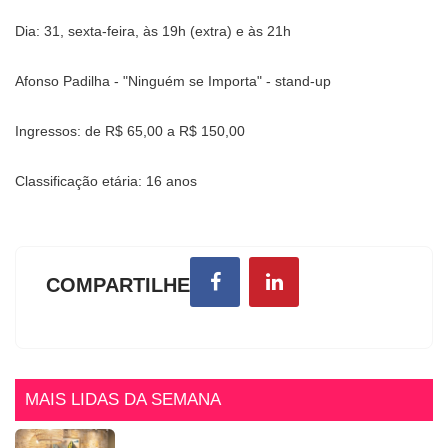
Dia: 31, sexta-feira, às 19h (extra) e às 21h
Afonso Padilha - "Ninguém se Importa" - stand-up
Ingressos: de R$ 65,00 a R$ 150,00
Classificação etária: 16 anos
COMPARTILHE
MAIS LIDAS DA SEMANA