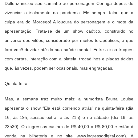
Dollenz iniciou seu caminho ao personagem Coringa depois de
vivenciar o isolamento na pandemia. Ele sempre falou que a
culpa era do Morcego! A loucura do personagem é o mote da
apresentação. Trata-se de um show caótico, construído no
universo dos vilões, considerado por muitos terapêuticos, e que
fará você duvidar até da sua saúde mental. Entre a isso truques
com cartas, interação com a plateia, trocadilhos e piadas ácidas
que, às vezes, podem ser ocasionais, mas engraçadas.
Quinta feira
Mas, a semana traz muito mais: a humorista Bruna Louise
apresenta o show “Ela está correndo atrás” na quinta-feira (dia
16, às 19h, sessão extra, e às 21h) e no sábado (dia 18, às
23h30). Os ingressos custam de R$ 40,00 a R$ 80,00 e estão à
venda na bilheteria e no site www.ingressodigital.com). A